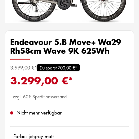
Endeavour 5.B Move+ Wa29
Rh58cm Wave 9K 625Wh
3.999,00 €*
Du sparst 700,00 €*
3.299,00 €*
zzgl. 60€ Speditionsversand
Nicht mehr verfügbar
Farbe: jetgrey matt