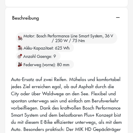
Beschreibung
Motor
Bosch Performance Line Smart System, 36 V
/ 250 W / 75 Nm
Akku-Kapazitaet
625 Wh
Anzahl Gaenge
9
Federweg (vorne)
80 mm
Auto-Ersatz auf zwei Reifen. Mühelos und komfortabel
jedes Ziel erreichen egal, ob auf Asphalt durch die
City oder über Waldwege an den See. Flexibel und
spontan unterwegs sein und einfach am Berufsverkehr
vorbeifliegen. Dank des kraftvollen Bosch Performance
Smart System und dem belastbaren Plus+ Konzept bist
du mit diesem E-Bike effizienter unterwegs, als mit dem
Auto. Besonders praktisch: Der MIK HD Gepäckträger