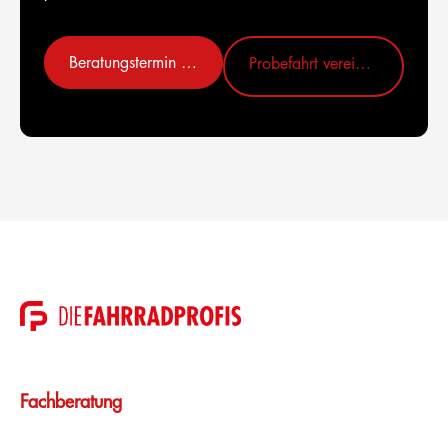
Beratungstermin vereinbaren
Probefahrt vereinbaren
Fachberatung