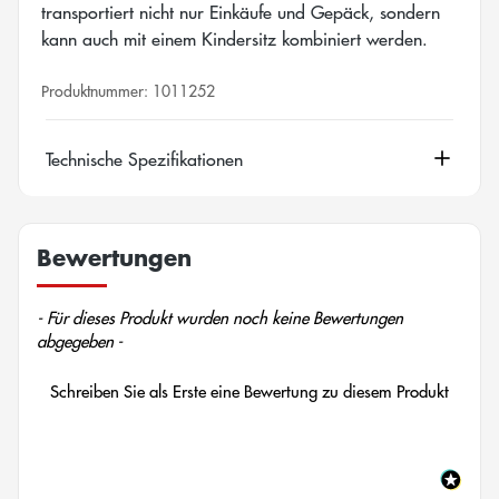
transportiert nicht nur Einkäufe und Gepäck, sondern
kann auch mit einem Kindersitz kombiniert werden.
Produktnummer:
1011252
Technische Spezifikationen
Bewertungen
New content loaded
- Für dieses Produkt wurden noch keine Bewertungen
abgegeben -
Schreiben Sie als Erste eine Bewertung zu diesem Produkt