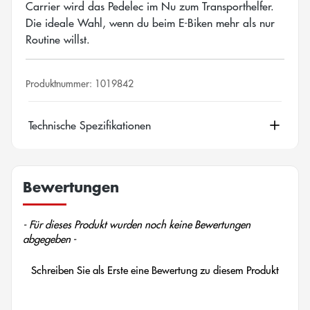
Carrier wird das Pedelec im Nu zum Transporthelfer.
Die ideale Wahl, wenn du beim E-Biken mehr als nur
Routine willst.
Produktnummer:
1019842
Technische Spezifikationen
Bewertungen
New content loaded
- Für dieses Produkt wurden noch keine Bewertungen
abgegeben -
Schreiben Sie als Erste eine Bewertung zu diesem Produkt