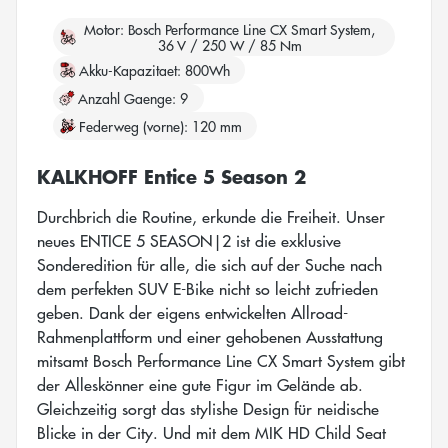
Motor
Bosch Performance Line CX Smart System,
36 V / 250 W / 85 Nm
Akku-Kapazitaet
800Wh
Anzahl Gaenge
9
Federweg (vorne)
120 mm
KALKHOFF Entice 5 Season 2
Durchbrich die Routine, erkunde die Freiheit. Unser
neues ENTICE 5 SEASON|2 ist die exklusive
Sonderedition für alle, die sich auf der Suche nach
dem perfekten SUV E-Bike nicht so leicht zufrieden
geben. Dank der eigens entwickelten Allroad-
Rahmenplattform und einer gehobenen Ausstattung
mitsamt Bosch Performance Line CX Smart System gibt
der Alleskönner eine gute Figur im Gelände ab.
Gleichzeitig sorgt das stylishe Design für neidische
Blicke in der City. Und mit dem MIK HD Child Seat