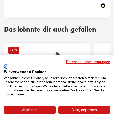
Das könnte dir auch gefallen
-27%
Datenschutzbestimmungen
Wir verwenden Cookies
Wir können diese zur Analyse unserer Besucherdaten platzieren, um
unsere Webseite zu verbessern, personalisierte Inhalte anzuzeigen
und Ihnen ein großartiges Webseiten-Erlebnis zu bieten. Für weitere
Informationen zu den von uns verwendeten Cookies öffnen Sie die
Einstellungen.
Vergleich
Ablehnen
Nein, anpassen