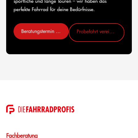
sportliche und lange Touren – wir haben das
perfekte Fahrrad für deine Bedürfnisse.
Beratungstermin vereinbaren
Probefahrt vereinbaren
Fachberatung