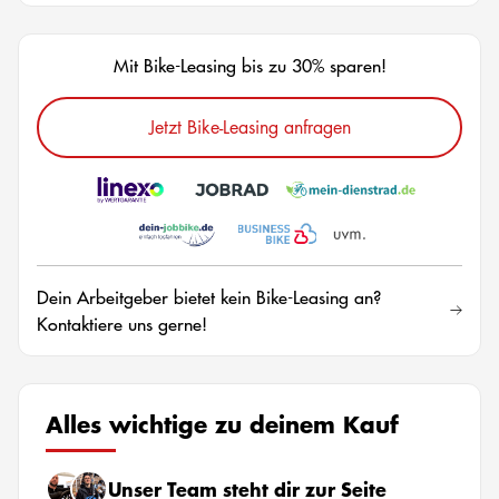
Mit Bike-Leasing bis zu 30% sparen!
Jetzt Bike-Leasing anfragen
Dein Arbeitgeber bietet kein Bike-Leasing an?
Kontaktiere uns gerne!
Alles wichtige zu deinem Kauf
Unser Team steht dir zur Seite