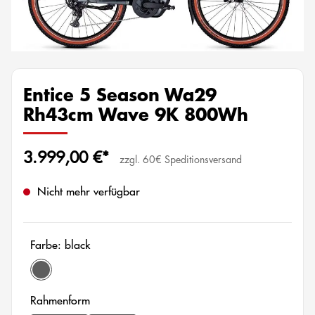
Entice 5 Season Wa29
Rh43cm Wave 9K 800Wh
3.999,00 €*
zzgl. 60€ Speditionsversand
Nicht mehr verfügbar
Farbe: black
black
auswählen
Rahmenform