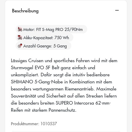
Beschreibung
Motor
FIT S-Mag PRO 25/90Nm
Akku-Kapazitaet
750 Wh
Anzahl Gaenge
5 Gang
Lässiges Cruisen und sportliches Fahren wird mit dem
Sturmvogel EVO 5F Belt ganz einfach und
unkompliziert. Dafür sorgt die intuitiv bedienbare
SHIMANO 5-Gang-Nabe in Kombination mit dem
besonders wartungsarmen Riemenantrieb. Maximale
Souveränität und Sicherheit auf allen Strecken liefern
die besonders breiten SUPERO Intercorsa 62-mm-
Reifen mit starkem Pannenschutz.
Produktnummer:
1010537