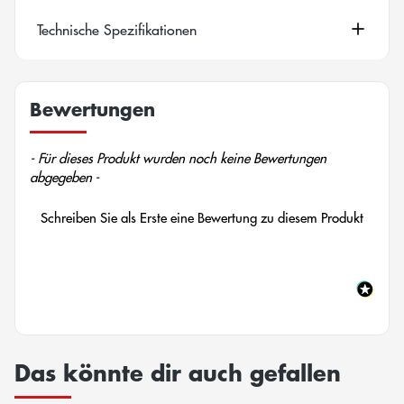
Technische Spezifikationen
Bewertungen
New content loaded
- Für dieses Produkt wurden noch keine Bewertungen
abgegeben -
Schreiben Sie als Erste eine Bewertung zu diesem Produkt
Das könnte dir auch gefallen