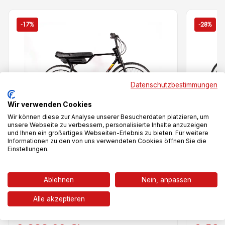
-17%
-28%
Datenschutzbestimmungen
Wir verwenden Cookies
Wir können diese zur Analyse unserer Besucherdaten platzieren, um
unsere Webseite zu verbessern, personalisierte Inhalte anzuzeigen
und Ihnen ein großartiges Webseiten-Erlebnis zu bieten. Für weitere
Vergleich
Informationen zu den von uns verwendeten Cookies öffnen Sie die
Einstellungen.
Biggie Active Line
Biggie 
Ablehnen
Nein, anpassen
Alle akzeptieren