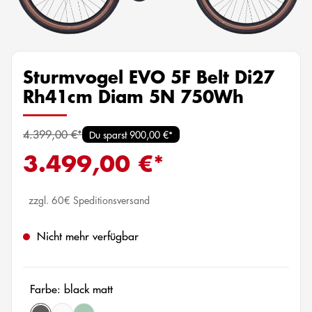
Sturmvogel EVO 5F Belt Di27
Rh41cm Diam 5N 750Wh
4.399,00 €*
Du sparst 900,00 €*
3.499,00 €*
zzgl. 60€ Speditionsversand
Nicht mehr verfügbar
Farbe: black matt