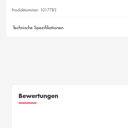
Produktnummer:
1017783
Technische Spezifikationen
Bewertungen
New content loaded