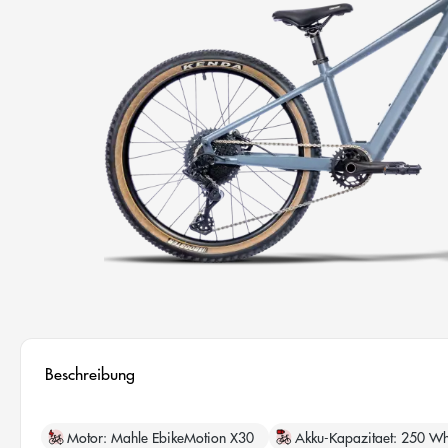
Beschreibung
Motor
Mahle EbikeMotion X30
Akku-Kapazitaet
250 W