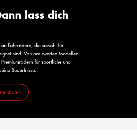
ann lass dich
l an Fahrrädern, die sowohl für
eeignet sind. Von preiswerten Modellen
 Premiumrädern für sportliche und
deine Bedürfnisse.
ereinbaren