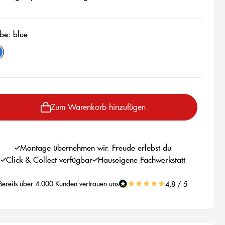
be: blue
lue
wählen
Zum Warenkorb hinzufügen
Montage übernehmen wir. Freude erlebst du
Click & Collect verfügbar
Hauseigene Fachwerkstatt
Bereits über 4.000 Kunden vertrauen uns
4,8 / 5