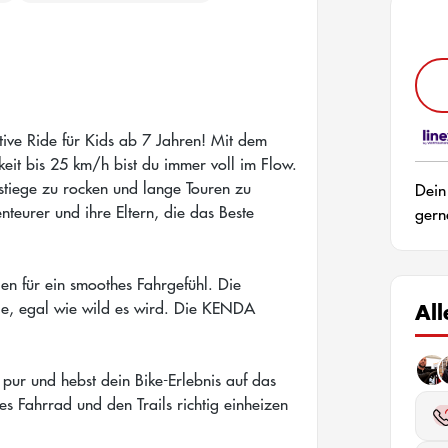
tive Ride für Kids ab 7 Jahren! Mit dem
it bis 25 km/h bist du immer voll im Flow.
nstiege zu rocken und lange Touren zu
Dein
nteurer und ihre Eltern, die das Beste
gern
en für ein smoothes Fahrgefühl. Die
le, egal wie wild es wird. Die KENDA
Al
ur und hebst dein Bike-Erlebnis auf das
les Fahrrad und den Trails richtig einheizen