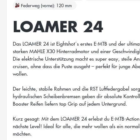
Federweg (vorne)
120 mm
LOAMER 24
Das LOAMER 24 ist Eightshot´s erstes E-MTB und der ultima
starken MAHLE X30 Hinterradmotor und einer Geschwindigke
Die elektrische Unterstützung macht es super easy, steile A
cruisen, ohne dass die Puste ausgeht – perfekt für junge Abe
wollen.
Der leichte, stabile Rahmen und die RST Luftfedergabel sorg
hydraulischen Scheibenbremsen geben dir absolute Kontrol
Booster Reifen liefern top Grip auf jedem Untergrund.
Kurz gesagt: Mit dem LOAMER 24 erlebst du E-MTB-Action p
nächste Level! Ideal für alle, die mehr wollen als ein norma
möchten.