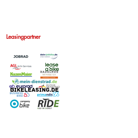
Leasingpartner