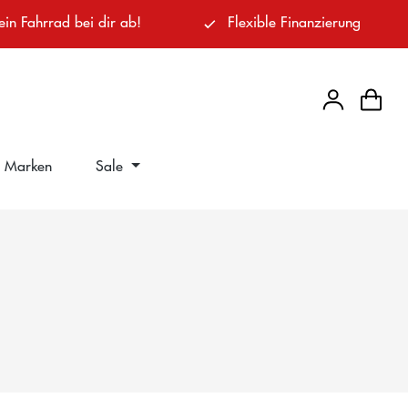
ein Fahrrad bei dir ab!
Flexible Finanzierung
Marken
Sale