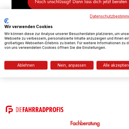
Noch unschlüssig? Dann lass dich jetzt beraten
Datenschutzbestimm
Wir verwenden Cookies
Wir können diese zur Analyse unserer Besucherdaten platzieren, um unse
Webseite zu verbessern, personalisierte Inhalte anzuzeigen und Ihnen ei
großartiges Webseiten-Erlebnis zu bieten. Für weitere Informationen zu 
von uns verwendeten Cookies öffnen Sie die Einstellungen.
Ablehnen
Nein, anpassen
Alle akzeptie
Fachberatung