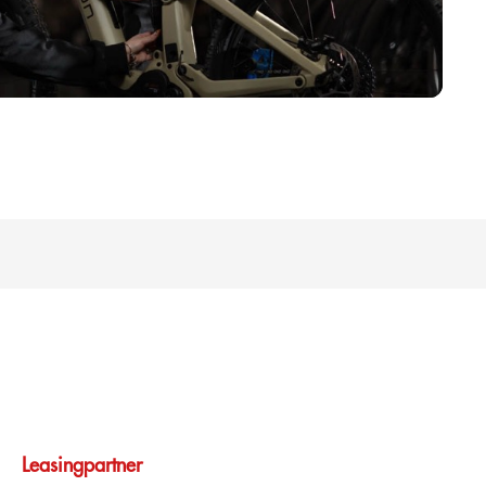
Leasingpartner