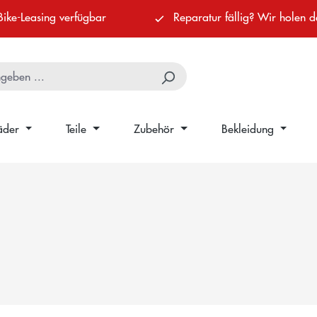
Bike-Leasing verfügbar
Reparatur fällig? Wir holen d
äder
Teile
Zubehör
Bekleidung