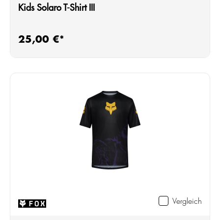
Kids Solaro T-Shirt III
25,00 €*
Regulärer Preis:
Vergleich