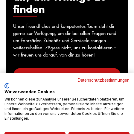
finden
Unser freundliches und kompetentes Team steht dir
gerne zur Verfügung, um dir bei allen Fragen rund
um Fahrräder, Zubehör und Serviceleistungen
weiterzuhelfen. Zögere nicht, uns zu kontaktieren –
wir freuen uns darauf, von dir zu hören!
Noch unschlüssig? Dann lass dich jetzt beraten
Datenschutzbestimmungen
Jetzt Kontakt aufnehmen
Wir verwenden Cookies
Wir können diese zur Analyse unserer Besucherdaten platzieren, um
unsere Webseite zu verbessern, personalisierte Inhalte anzuzeigen
und Ihnen ein großartiges Webseiten-Erlebnis zu bieten. Für weitere
Informationen zu den von uns verwendeten Cookies öffnen Sie die
Einstellungen.