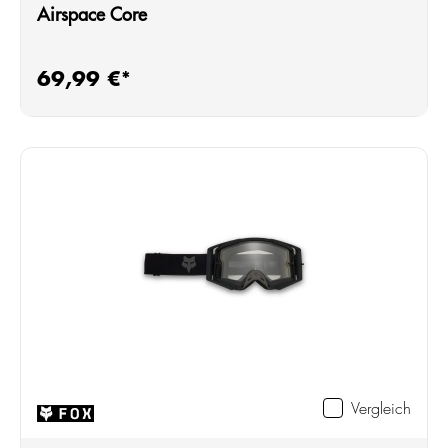
Airspace Core
69,99 €*
Regulärer Preis:
Vergleich