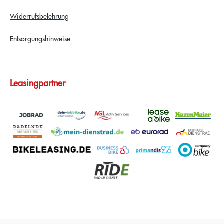
Widerrufsbelehrung
Entsorgungshinweise
Leasingpartner