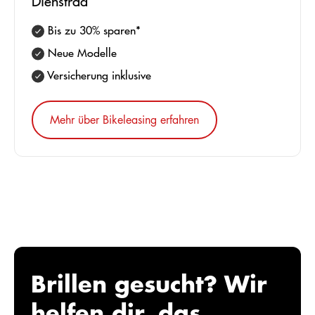
Dienstrad
Bis zu 30% sparen*
Neue Modelle
Versicherung inklusive
Mehr über Bikeleasing erfahren
Brillen gesucht? Wir
helfen dir, das