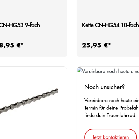
 CN-HG53 9-fach
Kette CN-HG54 10-fach
8,95 €*
25,95 €*
rer Preis:
Regulärer Preis:
Noch unsicher?
Vereinbare noch heute ei
Termin für deine Probefah
finde dein Traumfahrrad.
Jetzt kontaktieren