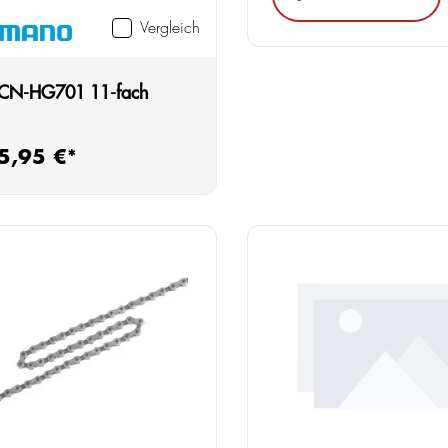
Vergleich
 CN-HG701 11-fach
5,95 €*
rer Preis: