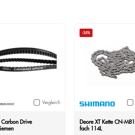
-35%
Vergleich
 Carbon Drive
Deore XT Kette CN-M81
iemen
fach 114L