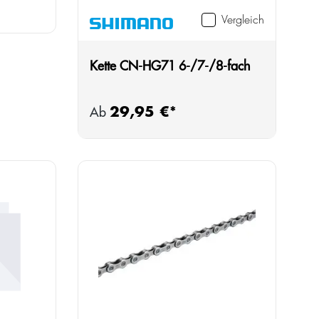
Vergleich
Kette CN-HG71 6-/7-/8-fach
29,95 €*
Regulärer Preis:
Ab