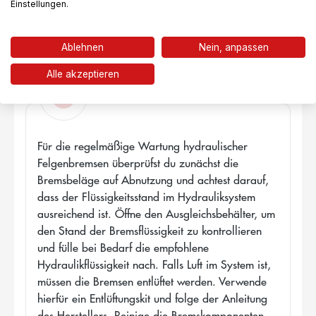
Einstellungen.
Ablehnen
Nein, anpassen
Alle akzeptieren
!
Für die regelmäßige Wartung hydraulischer
Felgenbremsen überprüfst du zunächst die
Bremsbeläge auf Abnutzung und achtest darauf,
dass der Flüssigkeitsstand im Hydrauliksystem
ausreichend ist. Öffne den Ausgleichsbehälter, um
den Stand der Bremsflüssigkeit zu kontrollieren
und fülle bei Bedarf die empfohlene
Hydraulikflüssigkeit nach. Falls Luft im System ist,
müssen die Bremsen entlüftet werden. Verwende
hierfür ein Entlüftungskit und folge der Anleitung
des Herstellers. Reinige die Bremskomponenten