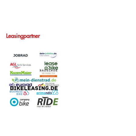
Leasingpartner