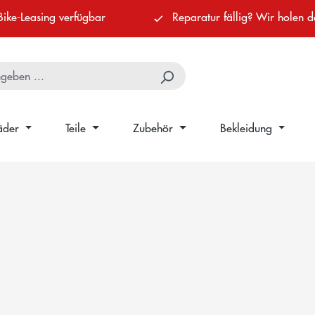
Bike-Leasing verfügbar
Reparatur fällig? Wir holen d
äder
Teile
Zubehör
Bekleidung