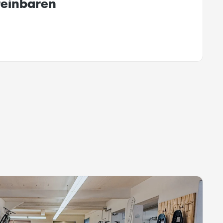
reinbaren