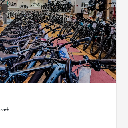
erach