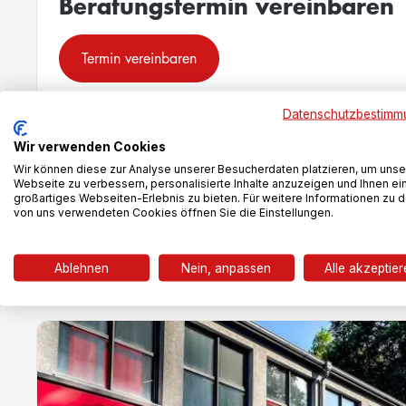
Beratungstermin vereinbaren
Termin vereinbaren
Datenschutzbestimm
Wir verwenden Cookies
Wir können diese zur Analyse unserer Besucherdaten platzieren, um unse
Webseite zu verbessern, personalisierte Inhalte anzuzeigen und Ihnen ei
großartiges Webseiten-Erlebnis zu bieten. Für weitere Informationen zu 
von uns verwendeten Cookies öffnen Sie die Einstellungen.
Kontaktiere oder besuche uns
Ablehnen
Nein, anpassen
Alle akzeptie