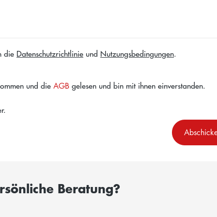
n die
Datenschutzrichtlinie
und
Nutzungsbedingungen
.
nommen und die
gelesen und bin mit ihnen einverstanden.
AGB
r.
Abschick
ersönliche Beratung?