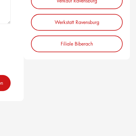
Verkauf Ravensburg
Werkstatt Ravensburg
Filiale Biberach
en