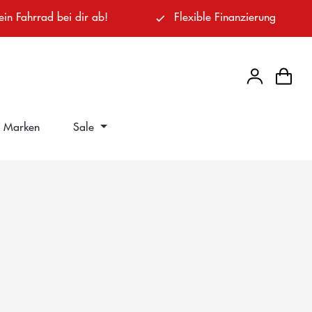
ein Fahrrad bei dir ab!
Flexible Finanzierung
Marken
Sale