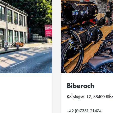
Biberach
Kolpingstr. 12, 88400 Bib
+49 (0)7351 21474