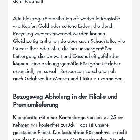
den Hausmüll!
Alte Elektrogeräte enthalten oft wertvolle Rohstoffe
wie Kupfer, Gold oder seltene Erden, die durch
Recycling wiederverwendet werden können.
Gleichzeitig enthalten sie aber auch Schadstoffe, wie
Quecksilber oder Blei, die bei unsachgemäßer
Entsorgung die Umwelt und Gesundheit gefährden
können. Eine ordnungsgemäße Rückgabe ist daher
essenziell, um sowohl Ressourcen zu schonen als
auch Gefahren für Mensch und Natur zu vermeiden.
Bezugsweg Abholung in der Filialie und
Premiumlieferung
Kleingeräte mit einer Kantenlänge von bis zu 25 cm
nehmen wir kostenfrei zurück – das ist unsere
gesetzliche Pflicht. Die kostenfreie Rücknahme ist nicht
von dem Kauf eines neuen Geräts gebunden. Sie gilt