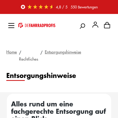
Zum Hauptinhalt springen
4,8
/ 5
550
Bewertungen
Home
Entsorgungshinweise
Rechtliches
Entsorgungshinweise
Alles rund um eine
fachgerechte Entsorgung auf