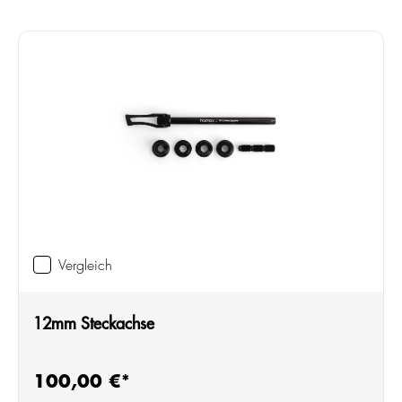
Vergleich
12mm Steckachse
100,00 €*
Regulärer Preis: