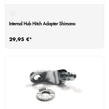
silber
Internal Hub Hitch Adapter Shimano
29,95 €*
Regulärer Preis: