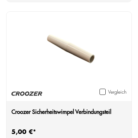
Vergleich
Croozer Sicherheitswimpel Verbindungsteil
5,00 €*
Regulärer Preis: