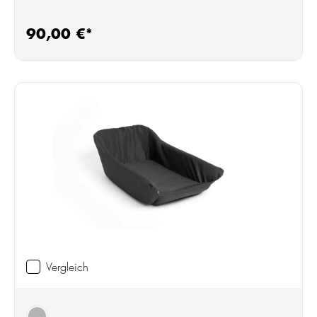
90,00 €*
Regulärer Preis:
Vergleich