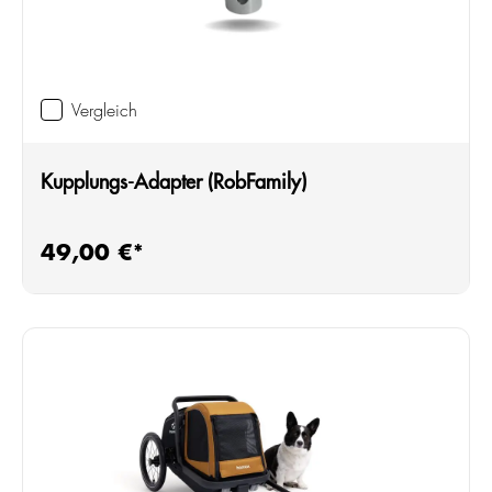
Vergleich
Kupplungs-Adapter (RobFamily)
49,00 €*
Regulärer Preis: