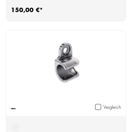
150,00 €*
Regulärer Preis:
Vergleich
silber