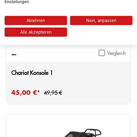
Einstellungen.
Ablehnen
Nein, anpassen
Alle akzeptieren
Vergleich
Chariot Konsole 1
Regulärer Preis:
45,00 €*
Verkaufspreis:
49,95 €