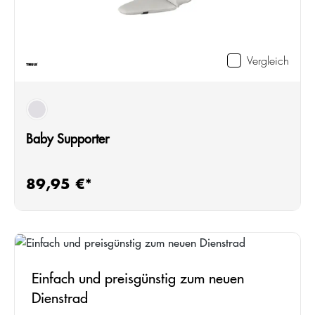
Vergleich
grau
Baby Supporter
89,95 €*
Regulärer Preis:
Einfach und preisgünstig zum neuen
Dienstrad