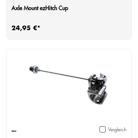
Axle Mount ezHitch Cup
24,95 €*
Regulärer Preis:
Vergleich