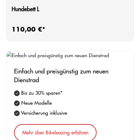
Hundebett L
110,00 €*
Regulärer Preis:
Einfach und preisgünstig zum neuen
Dienstrad
Bis zu 30% sparen*
Neue Modelle
Versicherung inklusive
Mehr über Bikeleasing erfahren