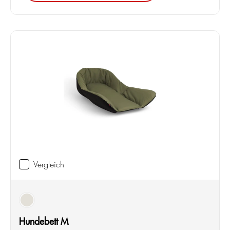
Vergleich
olive
Hundebett M