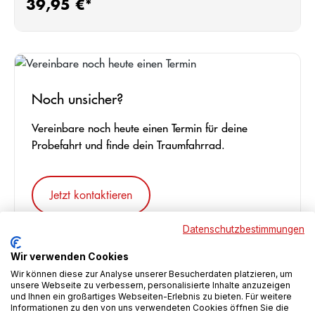
39,95 €*
Regulärer Preis:
Noch unsicher?
Vereinbare noch heute einen Termin für deine
Probefahrt und finde dein Traumfahrrad.
Jetzt kontaktieren
Datenschutzbestimmungen
Wir verwenden Cookies
-10%
Wir können diese zur Analyse unserer Besucherdaten platzieren, um
unsere Webseite zu verbessern, personalisierte Inhalte anzuzeigen
und Ihnen ein großartiges Webseiten-Erlebnis zu bieten. Für weitere
Informationen zu den von uns verwendeten Cookies öffnen Sie die