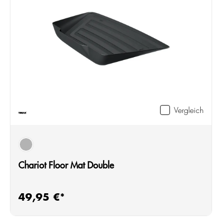
Vergleich
schwarz
Chariot Floor Mat Double
49,95 €*
Regulärer Preis: