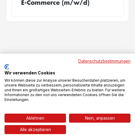
E-Commerce (m/w/d)
Datenschutzbestimmungen
Kontaktiere oder
Wir verwenden Cookies
besuche uns
Wir können diese zur Analyse unserer Besucherdaten platzieren, um
unsere Webseite zu verbessern, personalisierte Inhalte anzuzeigen
und Ihnen ein großartiges Webseiten-Erlebnis zu bieten. Für weitere
Informationen zu den von uns verwendeten Cookies öffnen Sie die
Einstellungen.
Ablehnen
Nein, anpassen
Alle akzeptieren