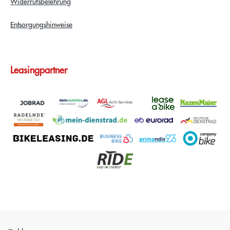
Widerrufsbelehrung
Entsorgungshinweise
Leasingpartner