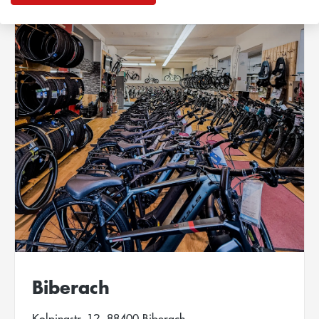
Biberach
Kolpingstr. 12, 88400 Biberach