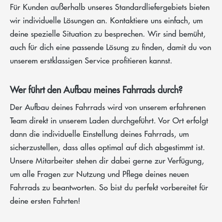
Für Kunden außerhalb unseres Standardliefergebiets bieten
wir individuelle Lösungen an. Kontaktiere uns einfach, um
deine spezielle Situation zu besprechen. Wir sind bemüht,
auch für dich eine passende Lösung zu finden, damit du von
unserem erstklassigen Service profitieren kannst.
Wer führt den Aufbau meines Fahrrads durch?
Der Aufbau deines Fahrrads wird von unserem erfahrenen
Team direkt in unserem Laden durchgeführt. Vor Ort erfolgt
dann die individuelle Einstellung deines Fahrrads, um
sicherzustellen, dass alles optimal auf dich abgestimmt ist.
Unsere Mitarbeiter stehen dir dabei gerne zur Verfügung,
um alle Fragen zur Nutzung und Pflege deines neuen
Fahrrads zu beantworten. So bist du perfekt vorbereitet für
deine ersten Fahrten!