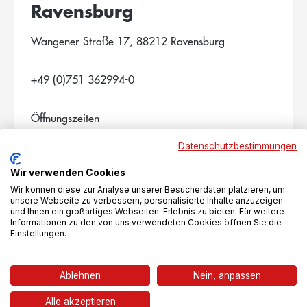
Ravensburg
Wangener Straße 17, 88212 Ravensburg
+49 (0)751 362994-0
Öffnungszeiten
Mo. - Fr.: 09:00 - 18:00 Uhr
Datenschutzbestimmungen
Samstag: 09:00 - 16:00 Uhr
Sonntag: geschlossen
Wir verwenden Cookies
Wir können diese zur Analyse unserer Besucherdaten platzieren, um
unsere Webseite zu verbessern, personalisierte Inhalte anzuzeigen
und Ihnen ein großartiges Webseiten-Erlebnis zu bieten. Für weitere
Informationen zu den von uns verwendeten Cookies öffnen Sie die
Einstellungen.
Route planen
Ablehnen
Nein, anpassen
Alle akzeptieren