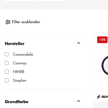
Filter ausblenden
-10%
Hersteller
Cannondale
Conway
NINER
Simplon
Grundfarbe