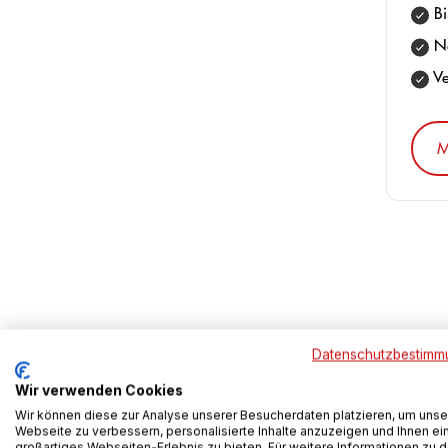
Bi
Ne
Ve
M
Datenschutzbestimm
Wir verwenden Cookies
Wir können diese zur Analyse unserer Besucherdaten platzieren, um unse
-19%
Webseite zu verbessern, personalisierte Inhalte anzuzeigen und Ihnen ei
großartiges Webseiten-Erlebnis zu bieten. Für weitere Informationen zu 