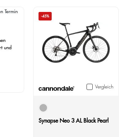
-45%
nen
rt und
Vergleich
schwarz
Synapse Neo 3 AL Black Pearl