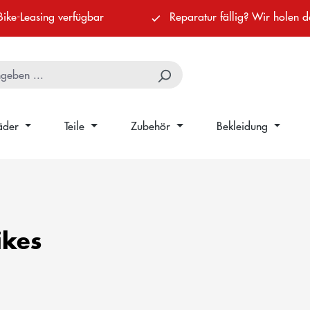
Bike-Leasing verfügbar
Reparatur fällig? Wir holen d
äder
Teile
Zubehör
Bekleidung
ikes