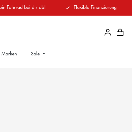
ein Fahrrad bei dir ab!
Flexible Finanzierung
Marken
Sale