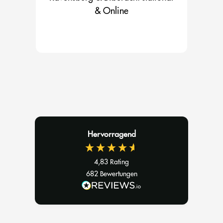
& Online
Hervorragend
4,83
Rating
682
Bewertungen