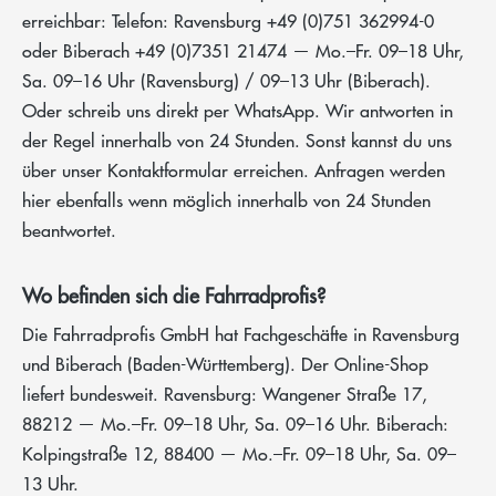
erreichbar: Telefon: Ravensburg +49 (0)751 362994-0
oder Biberach +49 (0)7351 21474 — Mo.–Fr. 09–18 Uhr,
Sa. 09–16 Uhr (Ravensburg) / 09–13 Uhr (Biberach).
Oder schreib uns direkt per WhatsApp. Wir antworten in
der Regel innerhalb von 24 Stunden. Sonst kannst du uns
über unser Kontaktformular erreichen. Anfragen werden
hier ebenfalls wenn möglich innerhalb von 24 Stunden
beantwortet.
Wo befinden sich die Fahrradprofis?
Die Fahrradprofis GmbH hat Fachgeschäfte in Ravensburg
und Biberach (Baden-Württemberg). Der Online-Shop
liefert bundesweit. Ravensburg: Wangener Straße 17,
88212 — Mo.–Fr. 09–18 Uhr, Sa. 09–16 Uhr. Biberach:
Kolpingstraße 12, 88400 — Mo.–Fr. 09–18 Uhr, Sa. 09–
13 Uhr.