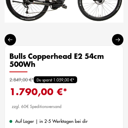
Bulls Copperhead E2 54cm
500Wh
2.849,00 €*
Du sparst 1.059,00 €*
1.790,00 €*
zzgl. 60€ Speditionsversand
Auf Lager | in 2-5 Werktagen bei dir