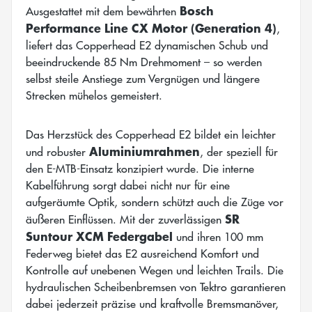
Bosch
Ausgestattet mit dem bewährten
Performance Line CX Motor (Generation 4)
,
liefert das Copperhead E2 dynamischen Schub und
beeindruckende 85 Nm Drehmoment – so werden
selbst steile Anstiege zum Vergnügen und längere
Strecken mühelos gemeistert.
Das Herzstück des Copperhead E2 bildet ein leichter
Aluminiumrahmen
und robuster
, der speziell für
den E-MTB-Einsatz konzipiert wurde. Die interne
Kabelführung sorgt dabei nicht nur für eine
aufgeräumte Optik, sondern schützt auch die Züge vor
SR
äußeren Einflüssen. Mit der zuverlässigen
Suntour XCM Federgabel
und ihren 100 mm
Federweg bietet das E2 ausreichend Komfort und
Kontrolle auf unebenen Wegen und leichten Trails. Die
hydraulischen Scheibenbremsen von Tektro garantieren
dabei jederzeit präzise und kraftvolle Bremsmanöver,