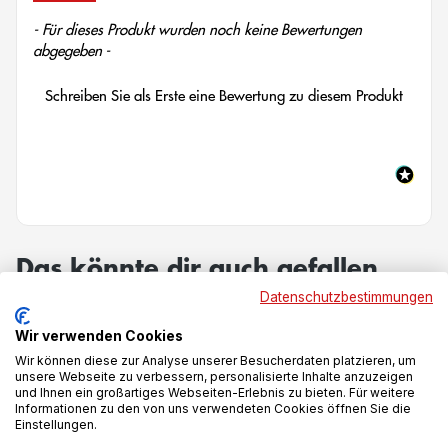
New content loaded
- Für dieses Produkt wurden noch keine Bewertungen
abgegeben -
Schreiben Sie als Erste eine Bewertung zu diesem Produkt
Das könnte dir auch gefallen
Datenschutzbestimmungen
Wir verwenden Cookies
Wir können diese zur Analyse unserer Besucherdaten platzieren, um
unsere Webseite zu verbessern, personalisierte Inhalte anzuzeigen
und Ihnen ein großartiges Webseiten-Erlebnis zu bieten. Für weitere
Informationen zu den von uns verwendeten Cookies öffnen Sie die
Einstellungen.