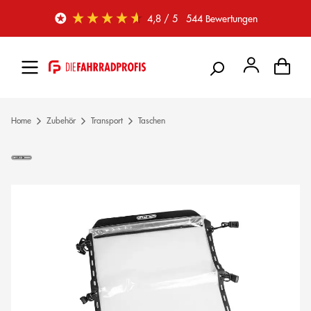
Zum Hauptinhalt springen
4,8
/ 5
544
Bewertungen
Home
Zubehör
Transport
Taschen