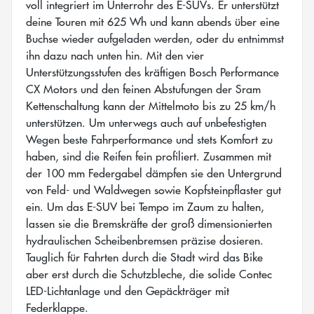
voll integriert im Unterrohr des E-SUVs. Er unterstützt
deine Touren mit 625 Wh und kann abends über eine
Buchse wieder aufgeladen werden, oder du entnimmst
ihn dazu nach unten hin. Mit den vier
Unterstützungsstufen des kräftigen Bosch Performance
CX Motors und den feinen Abstufungen der Sram
Kettenschaltung kann der Mittelmoto bis zu 25 km/h
unterstützen. Um unterwegs auch auf unbefestigten
Wegen beste Fahrperformance und stets Komfort zu
haben, sind die Reifen fein profiliert. Zusammen mit
der 100 mm Federgabel dämpfen sie den Untergrund
von Feld- und Waldwegen sowie Kopfsteinpflaster gut
ein. Um das E-SUV bei Tempo im Zaum zu halten,
lassen sie die Bremskräfte der groß dimensionierten
hydraulischen Scheibenbremsen präzise dosieren.
Tauglich für Fahrten durch die Stadt wird das Bike
aber erst durch die Schutzbleche, die solide Contec
LED-Lichtanlage und den Gepäckträger mit
Federklappe.