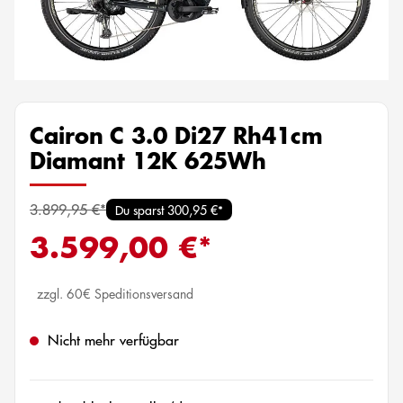
Cairon C 3.0 Di27 Rh41cm
Diamant 12K 625Wh
3.899,95 €*
Du sparst 300,95 €*
3.599,00 €*
zzgl. 60€ Speditionsversand
Nicht mehr verfügbar