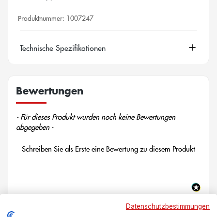
Produktnummer:
1007247
Technische Spezifikationen
Bewertungen
New content loaded
- Für dieses Produkt wurden noch keine Bewertungen
abgegeben -
Schreiben Sie als Erste eine Bewertung zu diesem Produkt
Datenschutzbestimmungen