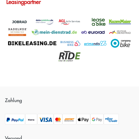
Leasingpartner
Zahlung
Versand