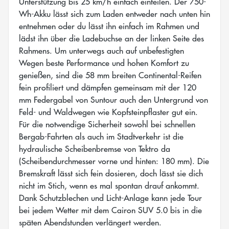
Unterstützung bis 25 km/h einfach einteilen. Der 750-
Wh-Akku lässt sich zum Laden entweder nach unten hin
entnehmen oder du lässt ihn einfach im Rahmen und
lädst ihn über die Ladebuchse an der linken Seite des
Rahmens. Um unterwegs auch auf unbefestigten
Wegen beste Performance und hohen Komfort zu
genießen, sind die 58 mm breiten Continental-Reifen
fein profiliert und dämpfen gemeinsam mit der 120
mm Federgabel von Suntour auch den Untergrund von
Feld- und Waldwegen wie Kopfsteinpflaster gut ein.
Für die notwendige Sicherheit sowohl bei schnellen
Bergab-Fahrten als auch im Stadtverkehr ist die
hydraulische Scheibenbremse von Tektro da
(Scheibendurchmesser vorne und hinten: 180 mm). Die
Bremskraft lässt sich fein dosieren, doch lässt sie dich
nicht im Stich, wenn es mal spontan drauf ankommt.
Dank Schutzblechen und Licht-Anlage kann jede Tour
bei jedem Wetter mit dem Cairon SUV 5.0 bis in die
späten Abendstunden verlängert werden.