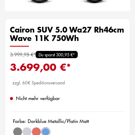
Cairon SUV 5.0 Wa27 Rh46cm
Wave 11K 750Wh
3.999,95 €*
Du sparst 300,95 €*
3.699,00 €*
zzgl. 60€ Speditionsversand
Nicht mehr verfügbar
Farbe: Darkblue Metallic/Platin Matt
(Diese Option ist zurzeit nicht verfügbar.)