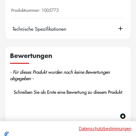
Produktnummer:
1005773
Technische Spezifikationen
Bewertungen
New content loaded
- Für dieses Produkt wurden noch keine Bewertungen
abgegeben -
Schreiben Sie als Erste eine Bewertung zu diesem Produkt
Datenschutzbestimmungen