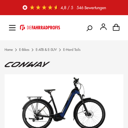
Zum Hauptinhalt springen
4,8
/ 5
546
Bewertungen
Home
E-Bikes
E-ATB & E-SUV
E-Hard Tails