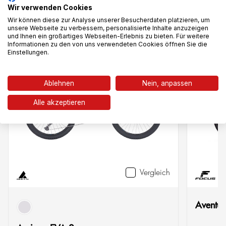
Wir verwenden Cookies
Das könnte dir auch gefallen
Wir können diese zur Analyse unserer Besucherdaten platzieren, um
unsere Webseite zu verbessern, personalisierte Inhalte anzuzeigen
und Ihnen ein großartiges Webseiten-Erlebnis zu bieten. Für weitere
Informationen zu den von uns verwendeten Cookies öffnen Sie die
Einstellungen.
-27%
Ablehnen
Nein, anpassen
Alle akzeptieren
Vergleich
Aventur
grau