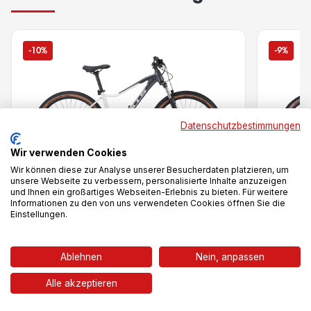
-10%
-9%
Datenschutzbestimmungen
Wir verwenden Cookies
Wir können diese zur Analyse unserer Besucherdaten platzieren, um
unsere Webseite zu verbessern, personalisierte Inhalte anzuzeigen
und Ihnen ein großartiges Webseiten-Erlebnis zu bieten. Für weitere
Informationen zu den von uns verwendeten Cookies öffnen Sie die
Vergleich
Einstellungen.
Aminga 1 27,5
Copper
Ablehnen
Nein, anpassen
Alle akzeptieren