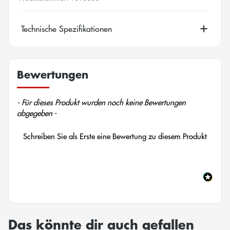
Technische Spezifikationen
Bewertungen
New content loaded
- Für dieses Produkt wurden noch keine Bewertungen
abgegeben -
Schreiben Sie als Erste eine Bewertung zu diesem Produkt
Das könnte dir auch gefallen