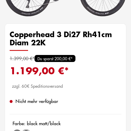
Copperhead 3 Di27 Rh41cm
Diam 22K
1.399,00 €*
Du sparst 200,00 €*
1.199,00 €*
zzgl. 60€ Speditionsversand
Nicht mehr verfügbar
Farbe: black matt/black