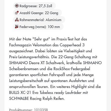
Radgroesse
27,5 Zoll
Anzahl Gaenge
22 Gang
Rahmenmaterial
Aluminium
Federweg (vorne)
100 mm
Mit der Note "Sehr gut" im Praxis-Test hat das
Fachmagazin Velomotion das Copperhead 3
ausgezeichnet. Dabei lobten sie Vielseitigkeit und
Preis-Leistungsverhältnis. Die 22-Gang-Schaltung mit
SHIMANO Deore XT Schaltwerk, kraftvolle SHIMANO
Scheibenbremsen und die RockShox-Federgabel
garantieren sportlichen Fahrspaß und jede Menge
Leistungsbereitschaft auf spontanen Ausfahrten und
anspruchsvollen Touren. Ein weiteres Highlight sind die
BULLS XC-21 Evo Tubeless ready Laufräder mit
SCHWALBE Racing Ralph Reifen.
Produktnummer:
1010358