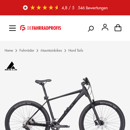
Zum Hauptinhalt springen
4,8
/ 5
546
Bewertungen
Home
Fahrräder
Mountainbikes
Hard Tails