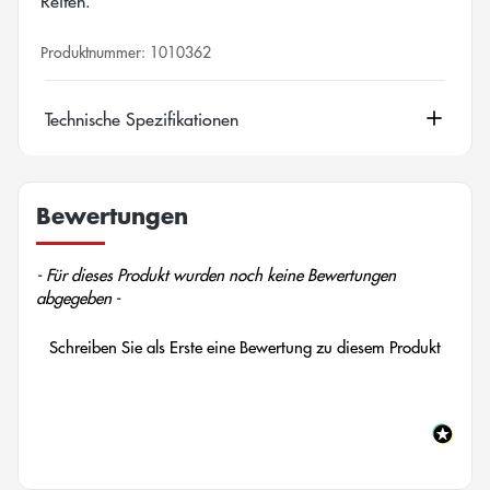
Reifen.
Produktnummer:
1010362
Technische Spezifikationen
Bewertungen
New content loaded
- Für dieses Produkt wurden noch keine Bewertungen
abgegeben -
Schreiben Sie als Erste eine Bewertung zu diesem Produkt