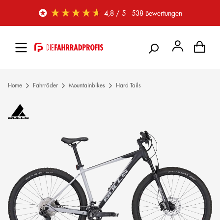
Zum Hauptinhalt springen
4,8
/ 5
538
Bewertungen
Home
Fahrräder
Mountainbikes
Hard Tails