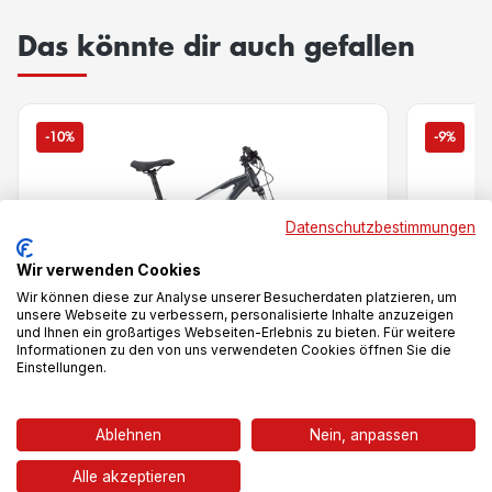
Das könnte dir auch gefallen
-10%
-9%
Datenschutzbestimmungen
Wir verwenden Cookies
Wir können diese zur Analyse unserer Besucherdaten platzieren, um
unsere Webseite zu verbessern, personalisierte Inhalte anzuzeigen
und Ihnen ein großartiges Webseiten-Erlebnis zu bieten. Für weitere
Informationen zu den von uns verwendeten Cookies öffnen Sie die
Einstellungen.
Vergleich
Ablehnen
Nein, anpassen
Aminga 1 27,5
Copper
Alle akzeptieren