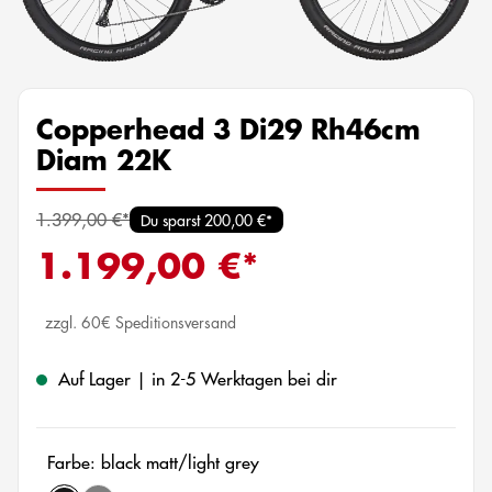
Copperhead 3 Di29 Rh46cm
Diam 22K
1.399,00 €*
Du sparst 200,00 €*
1.199,00 €*
zzgl. 60€ Speditionsversand
Auf Lager | in 2-5 Werktagen bei dir
Farbe: black matt/light grey