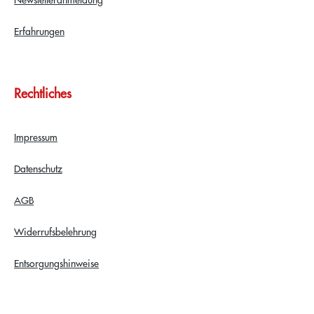
Erfahrungen
Rechtliches
Impressum
Datenschutz
AGB
Widerrufsbelehrung
Entsorgungshinweise