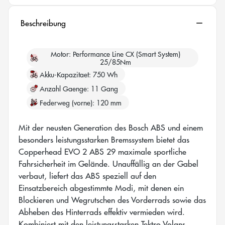
Beschreibung
Motor
Performance Line CX (Smart System)
25/85Nm
Akku-Kapazitaet
750 Wh
Anzahl Gaenge
11 Gang
Federweg (vorne)
120 mm
Mit der neusten Generation des Bosch ABS und einem
besonders leistungsstarken Bremssystem bietet das
Copperhead EVO 2 ABS 29 maximale sportliche
Fahrsicherheit im Gelände. Unauffällig an der Gabel
verbaut, liefert das ABS speziell auf den
Einsatzbereich abgestimmte Modi, mit denen ein
Blockieren und Wegrutschen des Vorderrads sowie das
Abheben des Hinterrads effektiv vermieden wird.
Kombiniert mit den leistungsstarken Tektro Volans