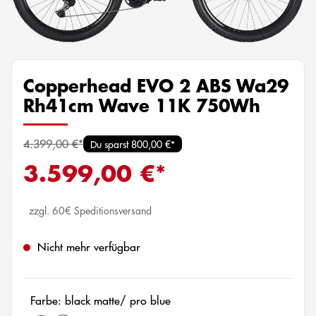
Copperhead EVO 2 ABS Wa29
Rh41cm Wave 11K 750Wh
4.399,00 €*
Du sparst 800,00 €*
3.599,00 €*
zzgl. 60€ Speditionsversand
Nicht mehr verfügbar
Farbe: black matte/ pro blue