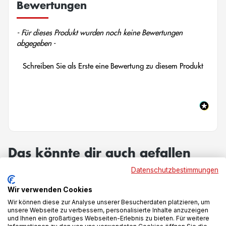
Bewertungen
New content loaded
- Für dieses Produkt wurden noch keine Bewertungen
abgegeben -
Schreiben Sie als Erste eine Bewertung zu diesem Produkt
Das könnte dir auch gefallen
Datenschutzbestimmungen
Wir verwenden Cookies
-9%
-18%
Wir können diese zur Analyse unserer Besucherdaten platzieren, um
unsere Webseite zu verbessern, personalisierte Inhalte anzuzeigen
und Ihnen ein großartiges Webseiten-Erlebnis zu bieten. Für weitere