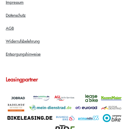
Impressum
Datenschutz
AGB
Widerrufsbelehrung
Entsorgungshinweise
Leasingpartner