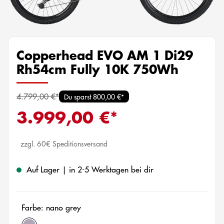
Copperhead EVO AM 1 Di29
Rh54cm Fully 10K 750Wh
4.799,00 €*
Du sparst 800,00 €*
3.999,00 €*
zzgl. 60€ Speditionsversand
Auf Lager | in 2-5 Werktagen bei dir
Farbe: nano grey