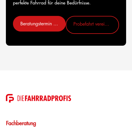
perfekte Fahrrad für deine Bedürfnisse.
Beratungstermin vereinbaren
Probefahrt vereinbaren
Fachberatung