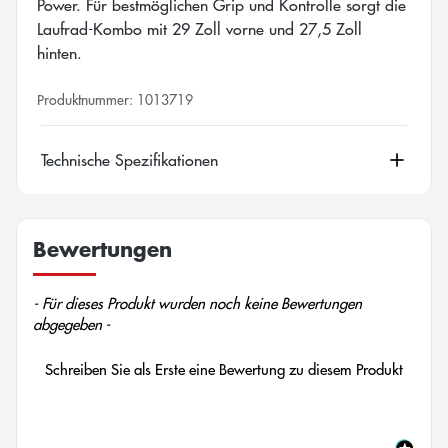
Power. Für bestmöglichen Grip und Kontrolle sorgt die
Laufrad-Kombo mit 29 Zoll vorne und 27,5 Zoll
hinten.
Produktnummer:
1013719
Technische Spezifikationen
Bewertungen
New content loaded
- Für dieses Produkt wurden noch keine Bewertungen
abgegeben -
Schreiben Sie als Erste eine Bewertung zu diesem Produkt