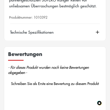
unliebsamen Überraschungen bestmöglich geschützt.
Produktnummer:
1010392
Technische Spezifikationen
Bewertungen
New content loaded
- Für dieses Produkt wurden noch keine Bewertungen
abgegeben -
Schreiben Sie als Erste eine Bewertung zu diesem Produkt