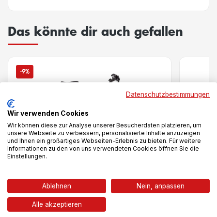
Das könnte dir auch gefallen
-9%
Datenschutzbestimmungen
Wir verwenden Cookies
Wir können diese zur Analyse unserer Besucherdaten platzieren, um
unsere Webseite zu verbessern, personalisierte Inhalte anzuzeigen
und Ihnen ein großartiges Webseiten-Erlebnis zu bieten. Für weitere
Informationen zu den von uns verwendeten Cookies öffnen Sie die
Einstellungen.
Vergleich
Ablehnen
Nein, anpassen
Alle akzeptieren
Cross Flyer Disc
Cross M