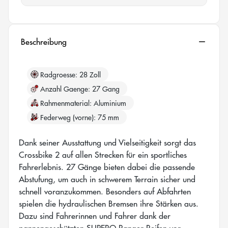
Beschreibung
Radgroesse
28 Zoll
Anzahl Gaenge
27 Gang
Rahmenmaterial
Aluminium
Federweg (vorne)
75 mm
Dank seiner Ausstattung und Vielseitigkeit sorgt das
Crossbike 2 auf allen Strecken für ein sportliches
Fahrerlebnis. 27 Gänge bieten dabei die passende
Abstufung, um auch in schwerem Terrain sicher und
schnell voranzukommen. Besonders auf Abfahrten
spielen die hydraulischen Bremsen ihre Stärken aus.
Dazu sind Fahrerinnen und Fahrer dank der
pannengeschützten SUPERO Ranger Reifen vor