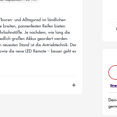
e Touren- und Alltagsrad im ländlichen
 breiten, pannenfesten Reifen bieten
hrbahnstöße. Je nachdem, wie lang die
hiedlich großen Akkus geordert werden.
euesten Stand ist die Antriebtechnik: Der
sowie die neue LED Remote – besser geht es
Dein
gern