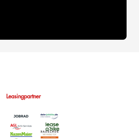
Leasingpartner