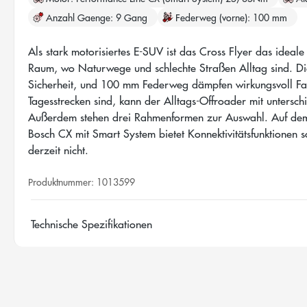
Anzahl Gaenge
9 Gang
Federweg (vorne)
100 mm
Als stark motorisiertes E-SUV ist das Cross Flyer das ideal
Raum, wo Naturwege und schlechte Straßen Alltag sind. Die
Sicherheit, und 100 mm Federweg dämpfen wirkungsvoll Fa
Tagesstrecken sind, kann der Alltags-Offroader mit untersc
Außerdem stehen drei Rahmenformen zur Auswahl. Auf dem n
Bosch CX mit Smart System bietet Konnektivitätsfunktionen 
derzeit nicht.
Produktnummer:
1013599
Technische Spezifikationen