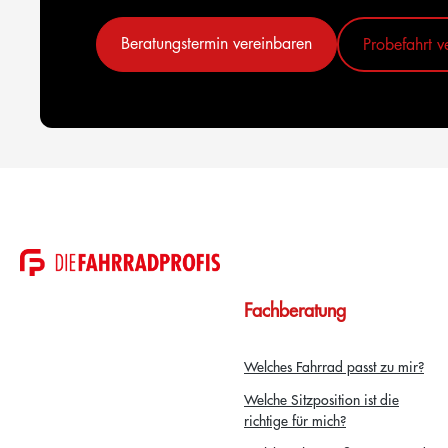
Beratungstermin vereinbaren
Probefahrt v
Fachberatung
Welches Fahrrad passt zu mir?
Welche Sitzposition ist die
richtige für mich?