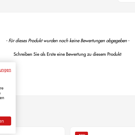
- Für dieses Produkt wurden noch keine Bewertungen abgegeben -
Schreiben Sie als Erste eine Bewertung zu diesem Produkt
ungen
re
n
den
ren