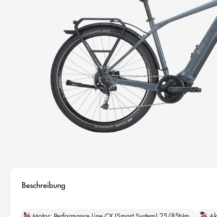
Beschreibung
Motor
Performance Line CX (Smart System) 25/85Nm
Ak