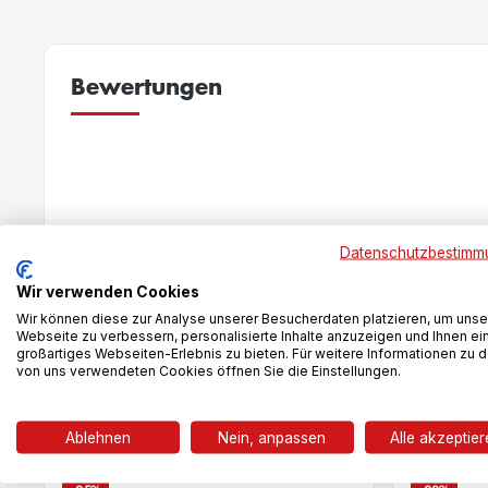
Bewertungen
New content loaded
Datenschutzbestimm
Wir verwenden Cookies
Wir können diese zur Analyse unserer Besucherdaten platzieren, um unse
Webseite zu verbessern, personalisierte Inhalte anzuzeigen und Ihnen ei
großartiges Webseiten-Erlebnis zu bieten. Für weitere Informationen zu 
von uns verwendeten Cookies öffnen Sie die Einstellungen.
Das könnte dir auch gefallen
Ablehnen
Nein, anpassen
Alle akzeptie