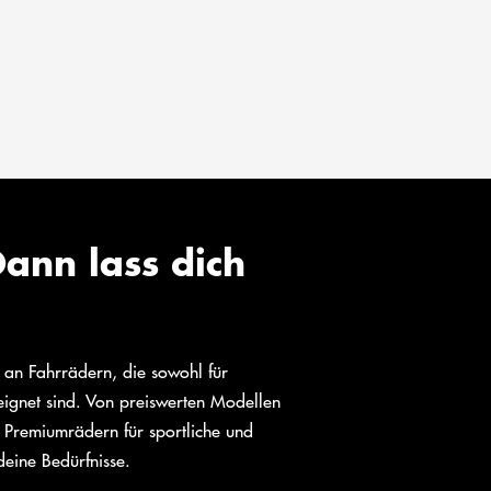
ann lass dich
l an Fahrrädern, die sowohl für
eeignet sind. Von preiswerten Modellen
 Premiumrädern für sportliche und
deine Bedürfnisse.