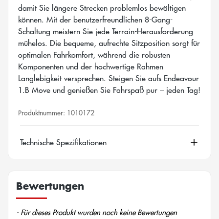
damit Sie längere Strecken problemlos bewältigen
können. Mit der benutzerfreundlichen 8-Gang-
Schaltung meistern Sie jede Terrain-Herausforderung
mühelos. Die bequeme, aufrechte Sitzposition sorgt für
optimalen Fahrkomfort, während die robusten
Komponenten und der hochwertige Rahmen
Langlebigkeit versprechen. Steigen Sie aufs Endeavour
1.B Move und genießen Sie Fahrspaß pur – jeden Tag!
Produktnummer:
1010172
Technische Spezifikationen
Bewertungen
New content loaded
- Für dieses Produkt wurden noch keine Bewertungen