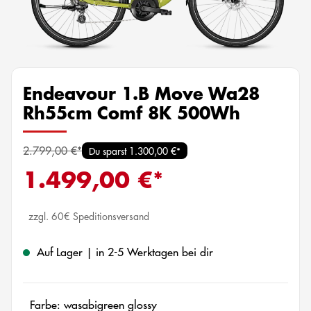
Endeavour 1.B Move Wa28
Rh55cm Comf 8K 500Wh
2.799,00 €*
Du sparst 1.300,00 €*
1.499,00 €*
zzgl. 60€ Speditionsversand
Auf Lager | in 2-5 Werktagen bei dir
Farbe: wasabigreen glossy