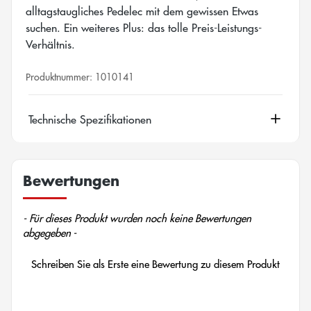
alltagstaugliches Pedelec mit dem gewissen Etwas
suchen. Ein weiteres Plus: das tolle Preis-Leistungs-
Verhältnis.
Produktnummer:
1010141
Technische Spezifikationen
Bewertungen
New content loaded
- Für dieses Produkt wurden noch keine Bewertungen
abgegeben -
Schreiben Sie als Erste eine Bewertung zu diesem Produkt