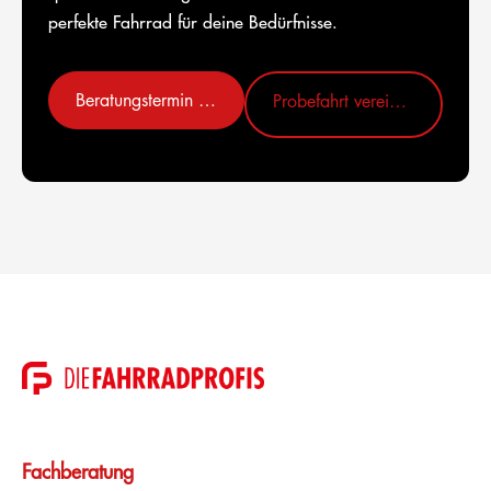
perfekte Fahrrad für deine Bedürfnisse.
Beratungstermin vereinbaren
Probefahrt vereinbaren
Fachberatung