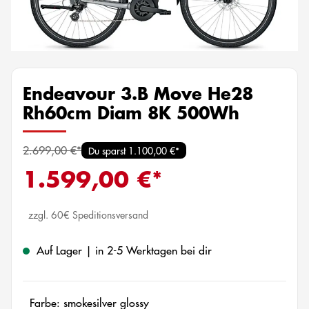
Endeavour 3.B Move He28
Rh60cm Diam 8K 500Wh
2.699,00 €*
Du sparst 1.100,00 €*
1.599,00 €*
zzgl. 60€ Speditionsversand
Auf Lager | in 2-5 Werktagen bei dir
Farbe: smokesilver glossy