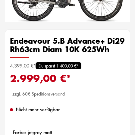
Endeavour 5.B Advance+ Di29
Rh63cm Diam 10K 625Wh
4.399,00 €*
Du sparst 1.400,00 €*
2.999,00 €*
zzgl. 60€ Speditionsversand
Nicht mehr verfügbar
Farbe: jetgrey matt