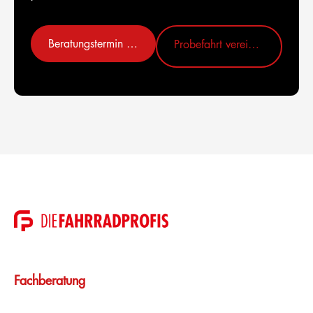
Beratungstermin vereinbaren
Probefahrt vereinbaren
Fachberatung