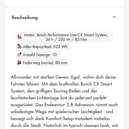
Beschreibung
Motor
Bosch Performance Line CX Smart System,
36 V / 250 W / 85 Nm
Akku-Kapazitaet
625 Wh
Anzahl Gaenge
10
Federweg (vorne)
80 mm
Allrounder mit starken Genen. Egal, wohin dich deine
Fahrten führen: Mit dem kraftvollen Bosch CX Smart
System, den griffigen Touring-Reifen und der
leuchtstarken Lichtanlage bist du jederzeit perfekt
ausgerüstet. Das Endeavour 5.B Advance+ nimmt auch
unbefestigte Wege mit spielerischer Leichtigkeit - und
bewegt sich dank Komfort-Setup trotzdem mühelos
durch die Stadt. Natürlich im typisch-cleanen Look, mit