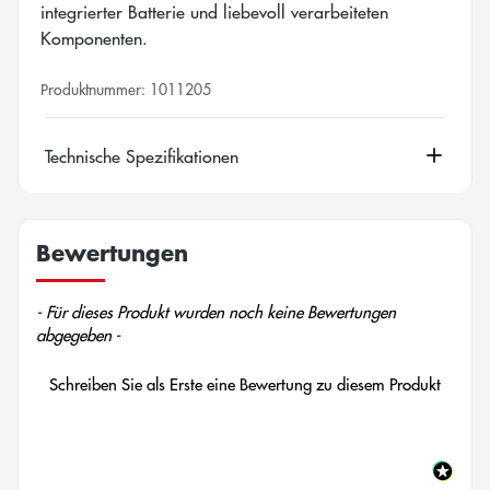
integrierter Batterie und liebevoll verarbeiteten
Komponenten.
Produktnummer:
1011205
Technische Spezifikationen
Bewertungen
New content loaded
- Für dieses Produkt wurden noch keine Bewertungen
abgegeben -
Schreiben Sie als Erste eine Bewertung zu diesem Produkt