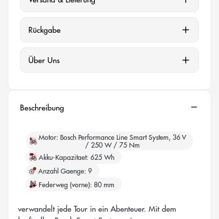
Rückgabe
Über Uns
Beschreibung
Motor
Bosch Performance Line Smart System, 36 V
/ 250 W / 75 Nm
Akku-Kapazitaet
625 Wh
Anzahl Gaenge
9
Federweg (vorne)
80 mm
verwandelt jede Tour in ein Abenteuer. Mit dem