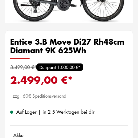
Entice 3.B Move Di27 Rh48cm
Diamant 9K 625Wh
3.499,00 €*
Du sparst 1.000,00 €*
2.499,00 €*
zzgl. 60€ Speditionsversand
Auf Lager | in 2-5 Werktagen bei dir
auswählen
Akku