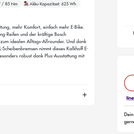
W / 85 Nm
Akku-Kapazitaet
625 Wh
tung, mehr Komfort, einfach mehr E-Bike.
ing-Reifen und der kräftige Bosch
um idealen Alltags-Allrounder. Und dank
L-Scheibenbremsen nimmt dieses Kalkhoff E-
Besonders robust dank Plus-Ausstattung mit
Dein
gern