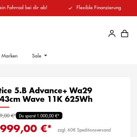
ein Fahrrad bei dir ab!
Flexible Finanzierung
Marken
Sale
tice 5.B Advance+ Wa29
43cm Wave 11K 625Wh
9,00 €*
Du sparst 1.000,00 €*
.999,00 €*
zzgl. 60€ Speditionsversand