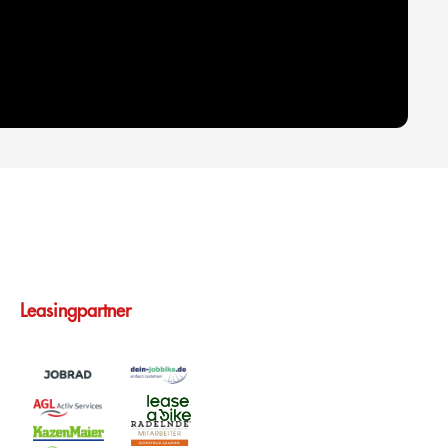
Leasingpartner