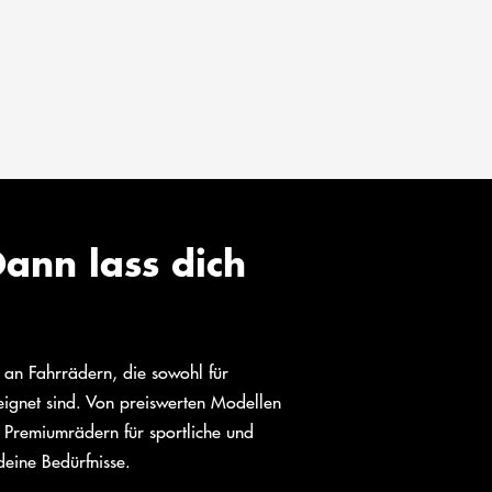
ann lass dich
l an Fahrrädern, die sowohl für
eeignet sind. Von preiswerten Modellen
 Premiumrädern für sportliche und
deine Bedürfnisse.