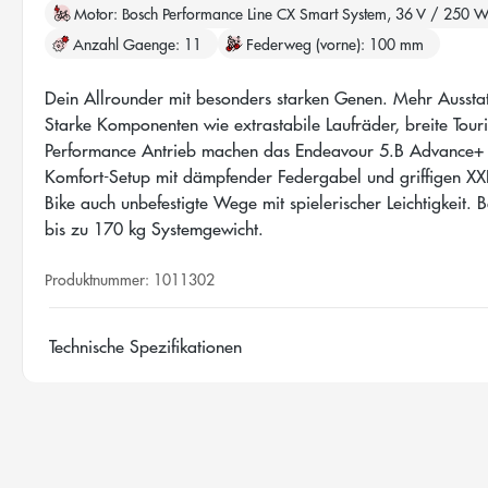
Motor
Bosch Performance Line CX Smart System, 36 V / 250 
Anzahl Gaenge
11
Federweg (vorne)
100 mm
Dein Allrounder mit besonders starken Genen. Mehr Ausstat
Starke Komponenten wie extrastabile Laufräder, breite Tour
Performance Antrieb machen das Endeavour 5.B Advance+ z
Komfort-Setup mit dämpfender Federgabel und griffigen XX
Bike auch unbefestigte Wege mit spielerischer Leichtigkeit. 
bis zu 170 kg Systemgewicht.
Produktnummer:
1011302
Technische Spezifikationen