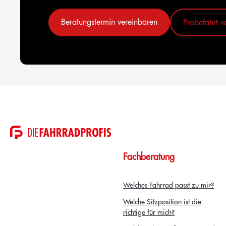
Beratungstermin vereinbaren
Probefahrt v
Fachberatung
Welches Fahrrad passt zu mir?
Welche Sitzposition ist die
richtige für mich?