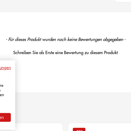
- Für dieses Produkt wurden noch keine Bewertungen abgegeben -
Schreiben Sie als Erste eine Bewertung zu diesem Produkt
ungen
re
n
den
ren