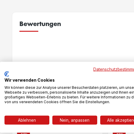
Bewertungen
New content loaded
Datenschutzbestimm
Wir verwenden Cookies
Wir können diese zur Analyse unserer Besucherdaten platzieren, um unse
Webseite zu verbessern, personalisierte Inhalte anzuzeigen und Ihnen ei
großartiges Webseiten-Erlebnis zu bieten. Für weitere Informationen zu 
von uns verwendeten Cookies öffnen Sie die Einstellungen.
Das könnte dir auch gefallen
Ablehnen
Nein, anpassen
Alle akzeptie