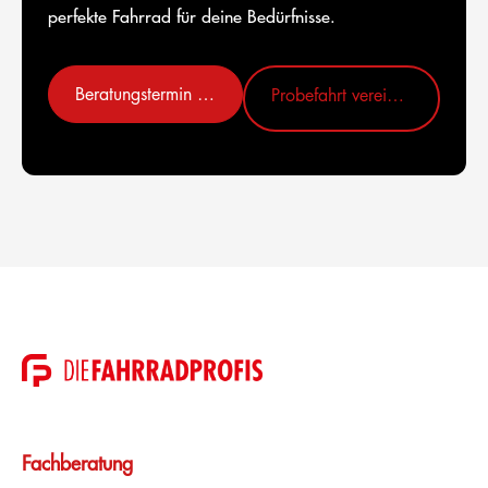
perfekte Fahrrad für deine Bedürfnisse.
Beratungstermin vereinbaren
Probefahrt vereinbaren
Fachberatung