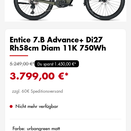
Entice 7.B Advance+ Di27
Rh58cm Diam 11K 750Wh
5.249,00 €*
Du sparst 1.450,00 €*
3.799,00 €*
zzgl. 60€ Speditionsversand
Nicht mehr verfügbar
Farbe: urbangreen matt