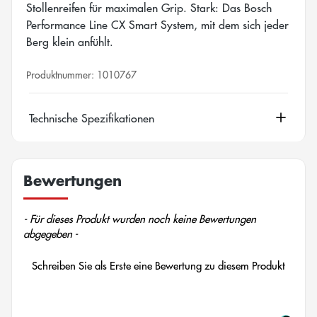
Stollenreifen für maximalen Grip. Stark: Das Bosch
Performance Line CX Smart System, mit dem sich jeder
Berg klein anfühlt.
Produktnummer:
1010767
Technische Spezifikationen
Bewertungen
New content loaded
- Für dieses Produkt wurden noch keine Bewertungen
abgegeben -
Schreiben Sie als Erste eine Bewertung zu diesem Produkt