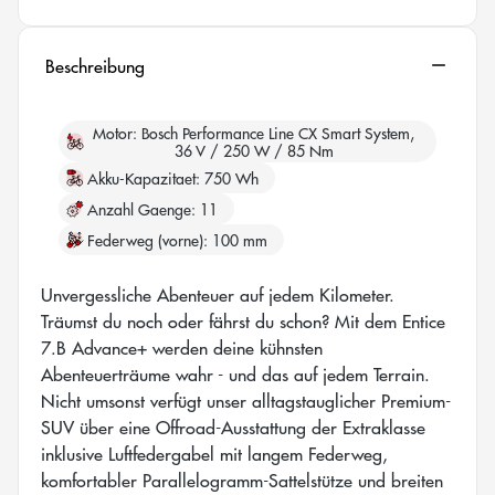
Beschreibung
Motor
Bosch Performance Line CX Smart System,
36 V / 250 W / 85 Nm
Akku-Kapazitaet
750 Wh
Anzahl Gaenge
11
Federweg (vorne)
100 mm
Unvergessliche Abenteuer auf jedem Kilometer.
Träumst du noch oder fährst du schon? Mit dem Entice
7.B Advance+ werden deine kühnsten
Abenteuerträume wahr - und das auf jedem Terrain.
Nicht umsonst verfügt unser alltagstauglicher Premium-
SUV über eine Offroad-Ausstattung der Extraklasse
inklusive Luftfedergabel mit langem Federweg,
komfortabler Parallelogramm-Sattelstütze und breiten