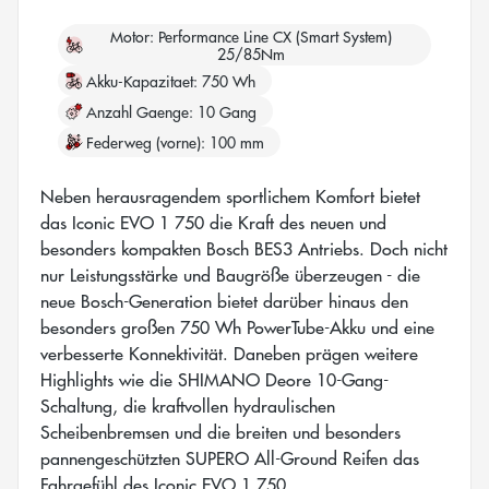
Motor
Performance Line CX (Smart System)
25/85Nm
Akku-Kapazitaet
750 Wh
Anzahl Gaenge
10 Gang
Federweg (vorne)
100 mm
Neben herausragendem sportlichem Komfort bietet
das Iconic EVO 1 750 die Kraft des neuen und
besonders kompakten Bosch BES3 Antriebs. Doch nicht
nur Leistungsstärke und Baugröße überzeugen - die
neue Bosch-Generation bietet darüber hinaus den
besonders großen 750 Wh PowerTube-Akku und eine
verbesserte Konnektivität. Daneben prägen weitere
Highlights wie die SHIMANO Deore 10-Gang-
Schaltung, die kraftvollen hydraulischen
Scheibenbremsen und die breiten und besonders
pannengeschützten SUPERO All-Ground Reifen das
Fahrgefühl des Iconic EVO 1 750.