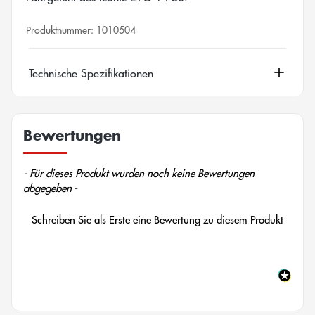
Produktnummer:
1010504
Technische Spezifikationen
Bewertungen
New content loaded
- Für dieses Produkt wurden noch keine Bewertungen
abgegeben -
Schreiben Sie als Erste eine Bewertung zu diesem Produkt