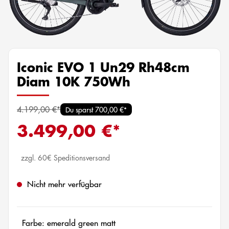
Iconic EVO 1 Un29 Rh48cm
Diam 10K 750Wh
4.199,00 €*
Du sparst 700,00 €*
3.499,00 €*
zzgl. 60€ Speditionsversand
Nicht mehr verfügbar
Farbe: emerald green matt