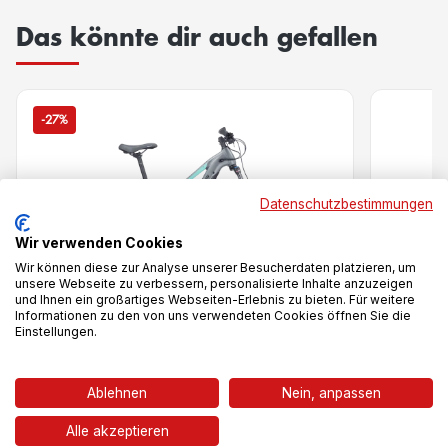
Das könnte dir auch gefallen
-27%
Datenschutzbestimmungen
Wir verwenden Cookies
Wir können diese zur Analyse unserer Besucherdaten platzieren, um
unsere Webseite zu verbessern, personalisierte Inhalte anzuzeigen
und Ihnen ein großartiges Webseiten-Erlebnis zu bieten. Für weitere
Informationen zu den von uns verwendeten Cookies öffnen Sie die
Einstellungen.
Vergleich
Ablehnen
Nein, anpassen
Aventur
grau
Alle akzeptieren