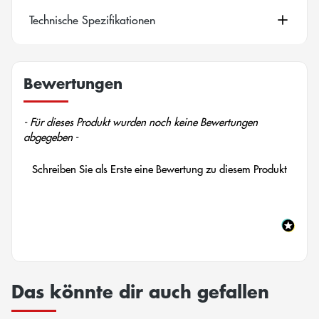
Technische Spezifikationen
Bewertungen
New content loaded
- Für dieses Produkt wurden noch keine Bewertungen
abgegeben -
Schreiben Sie als Erste eine Bewertung zu diesem Produkt
Das könnte dir auch gefallen