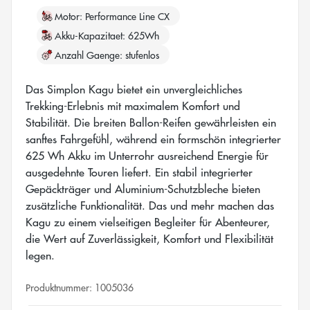
Motor
Performance Line CX
Akku-Kapazitaet
625Wh
Anzahl Gaenge
stufenlos
Das Simplon Kagu bietet ein unvergleichliches
Trekking-Erlebnis mit maximalem Komfort und
Stabilität. Die breiten Ballon-Reifen gewährleisten ein
sanftes Fahrgefühl, während ein formschön integrierter
625 Wh Akku im Unterrohr ausreichend Energie für
ausgedehnte Touren liefert. Ein stabil integrierter
Gepäckträger und Aluminium-Schutzbleche bieten
zusätzliche Funktionalität. Das und mehr machen das
Kagu zu einem vielseitigen Begleiter für Abenteurer,
die Wert auf Zuverlässigkeit, Komfort und Flexibilität
legen.
Produktnummer:
1005036