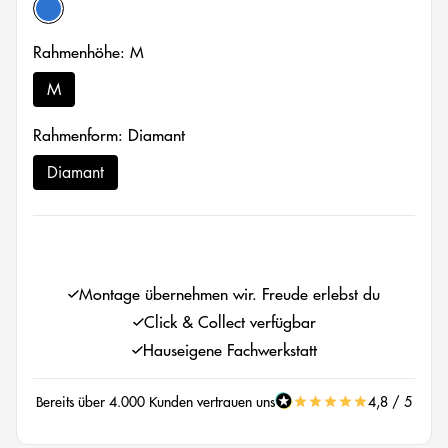
denim blue matt/black glossy
Rahmenhöhe: M
M
Rahmenform: Diamant
Diamant
Montage übernehmen wir. Freude erlebst du
Click & Collect verfügbar
Hauseigene Fachwerkstatt
Bereits über 4.000 Kunden vertrauen uns
4,8 / 5