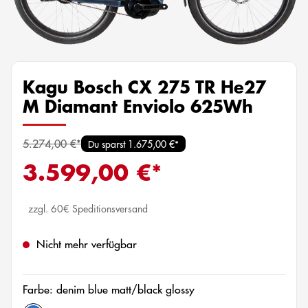
Kagu Bosch CX 275 TR He27
M Diamant Enviolo 625Wh
5.274,00 €*
Du sparst 1.675,00 €*
3.599,00 €*
zzgl. 60€ Speditionsversand
Nicht mehr verfügbar
Farbe: denim blue matt/black glossy