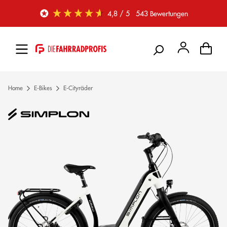
Zum Hauptinhalt springen
4,8
/ 5
543
Bewertungen
Home
E-Bikes
E-Cityräder