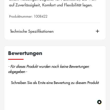
auf Zuverlässigkeit, Komfort und Flexibilität legen.
Produktnummer:
1008422
Technische Spezifikationen
Bewertungen
New content loaded
- Für dieses Produkt wurden noch keine Bewertungen
abgegeben -
Schreiben Sie als Erste eine Bewertung zu diesem Produkt