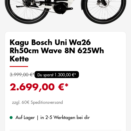
Kagu Bosch Uni Wa26
Rh50cm Wave 8N 625Wh
Kette
3.999,00 €*
Du sparst 1.300,00 €*
2.699,00 €*
zzgl. 60€ Speditionsversand
Auf Lager | in 2-5 Werktagen bei dir