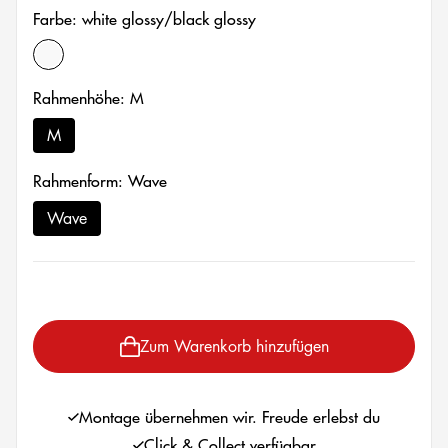
Farbe: white glossy/black glossy
white glossy/black glossy
Rahmenhöhe: M
M
Rahmenform: Wave
Wave
Zum Warenkorb hinzufügen
Montage übernehmen wir. Freude erlebst du
Click & Collect verfügbar