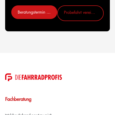
Beratungstermin vereinbaren
Probefahrt vereinbaren
Fachberatung
Welches Fahrrad passt zu mir?