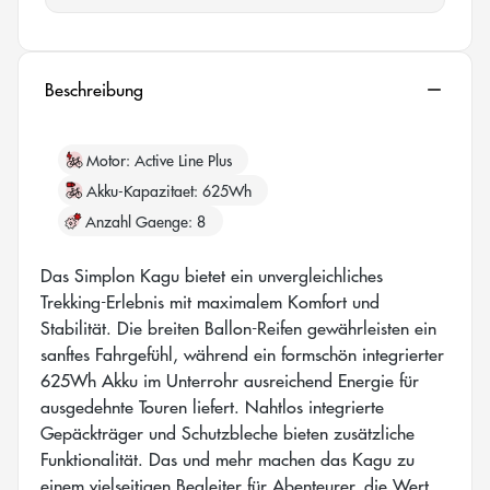
Beschreibung
Motor
Active Line Plus
Akku-Kapazitaet
625Wh
Anzahl Gaenge
8
Das Simplon Kagu bietet ein unvergleichliches
Trekking-Erlebnis mit maximalem Komfort und
Stabilität. Die breiten Ballon-Reifen gewährleisten ein
sanftes Fahrgefühl, während ein formschön integrierter
625Wh Akku im Unterrohr ausreichend Energie für
ausgedehnte Touren liefert. Nahtlos integrierte
Gepäckträger und Schutzbleche bieten zusätzliche
Funktionalität. Das und mehr machen das Kagu zu
einem vielseitigen Begleiter für Abenteurer, die Wert