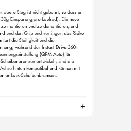
r obere Steg ist nicht gebohrt, so dass er
re 30g Einsparung pro Laufrad). Die neue
en zu montieren und zu demontieren, und
and und den Grip und verringert das Risiko
iert die Steifigkeit und die
annung, während der Instant Drive 360-
spannungseinstellung (QRM Auto) für
r Scheibenbremsen entwickelt, sind die
Achse hinten kompatibel und können mit
enter Lock-Scheibenbremsen.