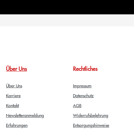
Über Uns
Rechtliches
Über Uns
Impressum
Karriere
Datenschutz
Kontakt
AGB
Newsletteranmeldung
Widerrufsbelehrung
Erfahrungen
Entsorgungshinweise