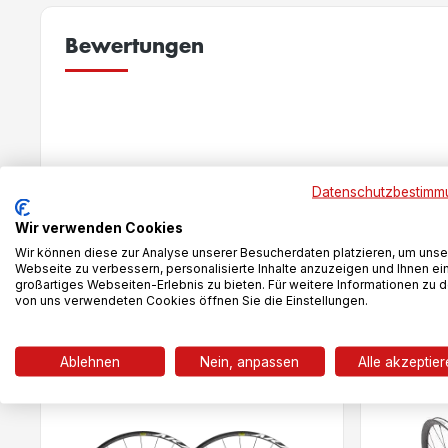
Bewertungen
New content loaded
Datenschutzbestimm
Wir verwenden Cookies
Wir können diese zur Analyse unserer Besucherdaten platzieren, um unse
Webseite zu verbessern, personalisierte Inhalte anzuzeigen und Ihnen ei
großartiges Webseiten-Erlebnis zu bieten. Für weitere Informationen zu 
von uns verwendeten Cookies öffnen Sie die Einstellungen.
Das könnte dir auch gefallen
Ablehnen
Nein, anpassen
Alle akzeptie