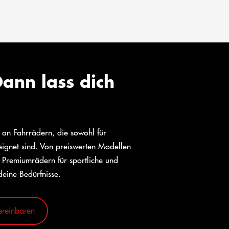
ann lass dich
l an Fahrrädern, die sowohl für
eeignet sind. Von preiswerten Modellen
 Premiumrädern für sportliche und
deine Bedürfnisse.
ereinbaren