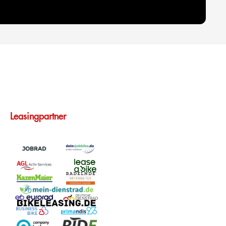
Leasingpartner