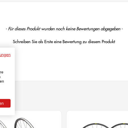
- Für dieses Produkt wurden noch keine Bewertungen abgegeben -
Schreiben Sie als Erste eine Bewertung zu diesem Produkt
ungen
re
n
den
ren