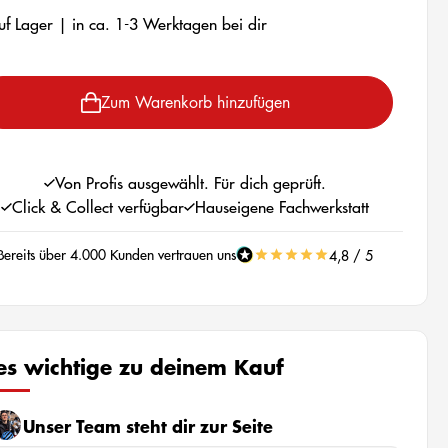
f Lager | in ca. 1-3 Werktagen bei dir
Zum Warenkorb hinzufügen
Von Profis ausgewählt. Für dich geprüft.
Click & Collect verfügbar
Hauseigene Fachwerkstatt
Bereits über 4.000 Kunden vertrauen uns
4,8 / 5
les wichtige zu deinem Kauf
Unser Team steht dir zur Seite