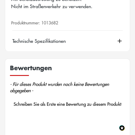
Nicht im Straßenverkehr zu verwenden.
Produktnummer:
1013682
Technische Spezifikationen
Bewertungen
New content loaded
- Für dieses Produkt wurden noch keine Bewertungen
abgegeben -
Schreiben Sie als Erste eine Bewertung zu diesem Produkt