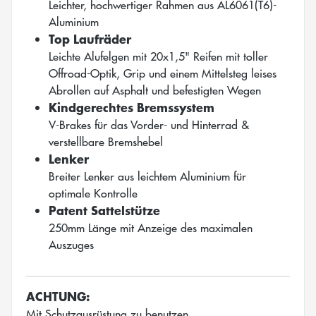
Leichter, hochwertiger Rahmen aus AL6061(T6)-
Aluminium
Top Laufräder
Leichte Alufelgen mit 20x1,5" Reifen mit toller
Offroad-Optik, Grip und einem Mittelsteg leises
Abrollen auf Asphalt und befestigten Wegen
Kindgerechtes Bremssystem
V-Brakes für das Vorder- und Hinterrad &
verstellbare Bremshebel
Lenker
Breiter Lenker aus leichtem Aluminium für
optimale Kontrolle
Patent Sattelstütze
250mm Länge mit Anzeige des maximalen
Auszuges
ACHTUNG:
Mit Schutzausrüstung zu benutzen.