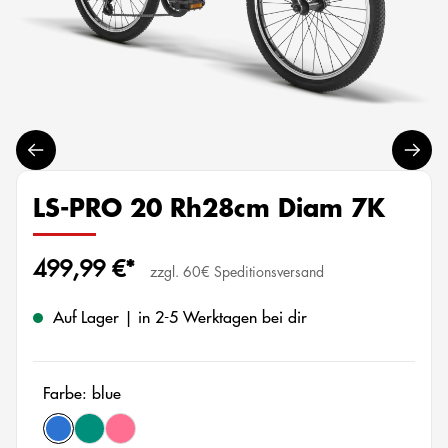
LS-PRO 20 Rh28cm Diam 7K
499,99 €*
zzgl. 60€ Speditionsversand
Auf Lager | in 2-5 Werktagen bei dir
Farbe: blue
blue
green
pink