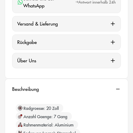
Antwort innerhalb 24h
WhatsApp
Versand & Lieferung
Rückgabe
Über Uns
Beschreibung
Radgroesse
20 Zoll
Anzahl Gaenge
7 Gang
Rahmenmaterial
Aluminium
Federweg (vorne)
Starrgabel