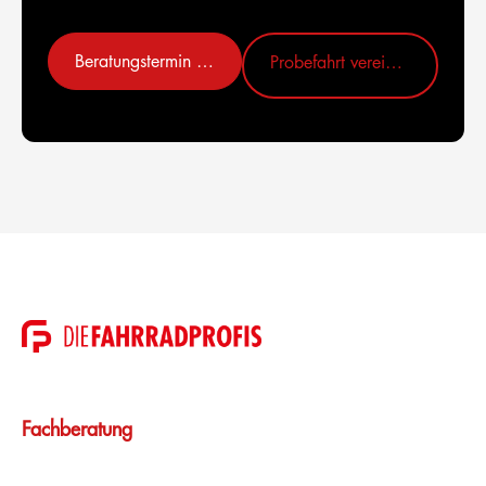
Beratungstermin vereinbaren
Probefahrt vereinbaren
Fachberatung