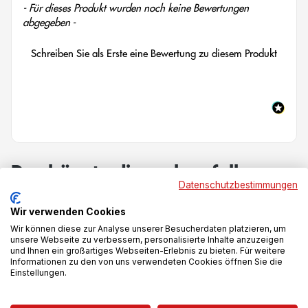
New content loaded
- Für dieses Produkt wurden noch keine Bewertungen
abgegeben -
Schreiben Sie als Erste eine Bewertung zu diesem Produkt
Das könnte dir auch gefallen
Datenschutzbestimmungen
Wir verwenden Cookies
-25%
-28%
Wir können diese zur Analyse unserer Besucherdaten platzieren, um
unsere Webseite zu verbessern, personalisierte Inhalte anzuzeigen
und Ihnen ein großartiges Webseiten-Erlebnis zu bieten. Für weitere
Informationen zu den von uns verwendeten Cookies öffnen Sie die
Einstellungen.