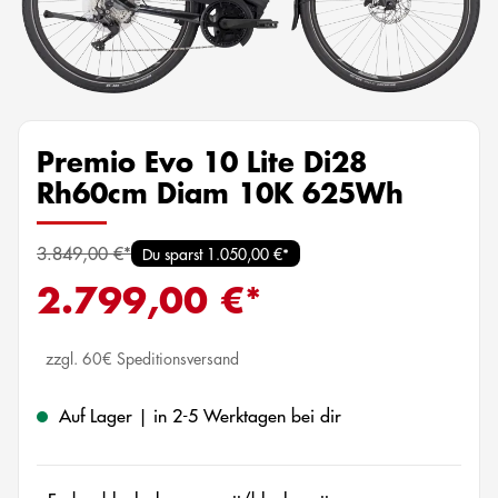
Premio Evo 10 Lite Di28
Rh60cm Diam 10K 625Wh
3.849,00 €*
Du sparst 1.050,00 €*
2.799,00 €*
zzgl. 60€ Speditionsversand
Auf Lager | in 2-5 Werktagen bei dir