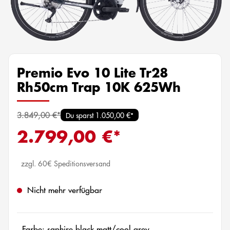
Premio Evo 10 Lite Tr28
Rh50cm Trap 10K 625Wh
3.849,00 €*
Du sparst 1.050,00 €*
2.799,00 €*
zzgl. 60€ Speditionsversand
Nicht mehr verfügbar
Farbe: saphire black matt/cool grey