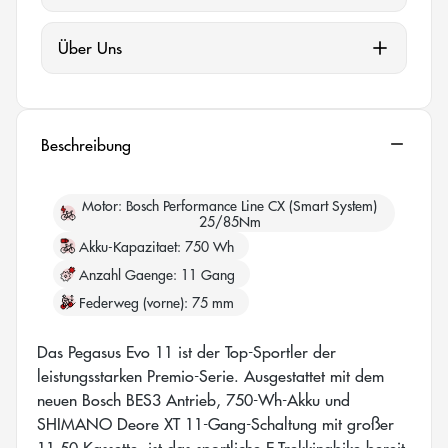
Über Uns
Beschreibung
Motor
Bosch Performance Line CX (Smart System)
25/85Nm
Akku-Kapazitaet
750 Wh
Anzahl Gaenge
11 Gang
Federweg (vorne)
75 mm
Das Pegasus Evo 11 ist der Top-Sportler der
leistungsstarken Premio-Serie. Ausgestattet mit dem
neuen Bosch BES3 Antrieb, 750-Wh-Akku und
SHIMANO Deore XT 11-Gang-Schaltung mit großer
11-50-Kassette, ist das sportliche E-Trekkingbike bereit