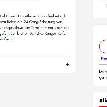
il Street 3 sportliche Fahrsicherheit auf
Dazu liefert die 24-Gang-Schaltung von
 anspruchsvollem Terrain immer über den
efühl der breiten SUPERO Ranger Reifen
es Gefühl.
Dein
gern
Al