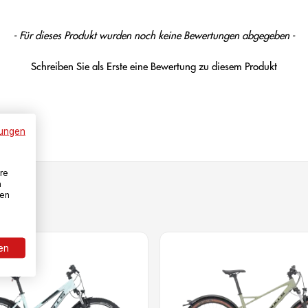
- Für dieses Produkt wurden noch keine Bewertungen abgegeben -
Schreiben Sie als Erste eine Bewertung zu diesem Produkt
ungen
re
n
den
ren