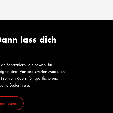
ann lass dich
l an Fahrrädern, die sowohl für
eeignet sind. Von preiswerten Modellen
 Premiumrädern für sportliche und
deine Bedürfnisse.
ereinbaren