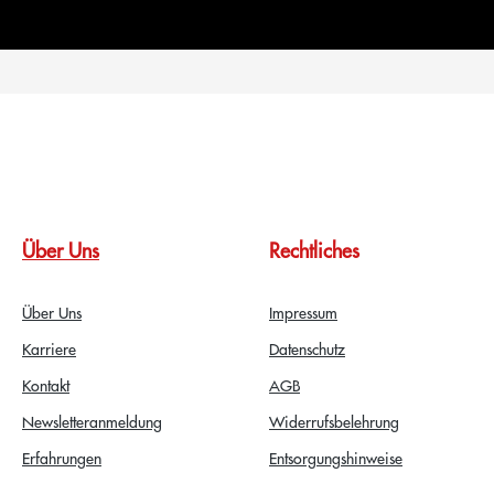
Über Uns
Rechtliches
Über Uns
Impressum
Karriere
Datenschutz
Kontakt
AGB
Newsletteranmeldung
Widerrufsbelehrung
Erfahrungen
Entsorgungshinweise