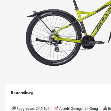
Beschreibung
Radgroesse
27,5 Zoll
Anzahl Gaenge
24 Gang
R