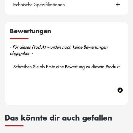
Technische Spezifikationen
Bewertungen
New content loaded
- Für dieses Produkt wurden noch keine Bewertungen
abgegeben -
Schreiben Sie als Erste eine Bewertung zu diesem Produkt
Das könnte dir auch gefallen