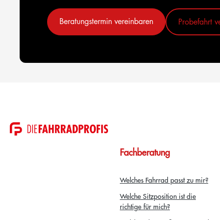
Beratungstermin vereinbaren
Probefahrt v
Fachberatung
Welches Fahrrad passt zu mir?
Welche Sitzposition ist die
richtige für mich?