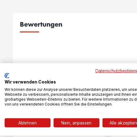
Bewertungen
New content loaded
Datenschutzbestimm
Wir verwenden Cookies
Wir können diese zur Analyse unserer Besucherdaten platzieren, um unse
Webseite zu verbessern, personalisierte Inhalte anzuzeigen und Ihnen ei
großartiges Webseiten-Erlebnis zu bieten. Für weitere Informationen zu 
von uns verwendeten Cookies öffnen Sie die Einstellungen.
Das könnte dir auch gefallen
Ablehnen
Nein, anpassen
Alle akzeptie