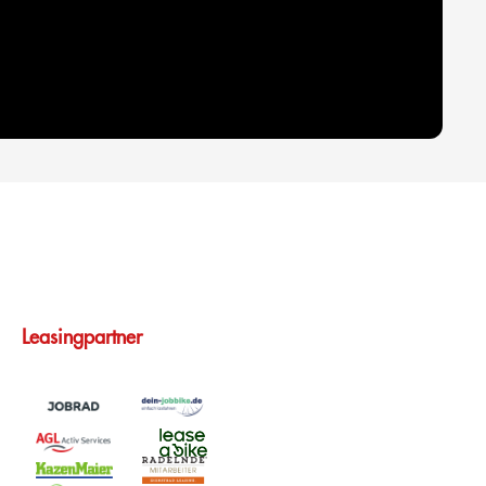
Leasingpartner