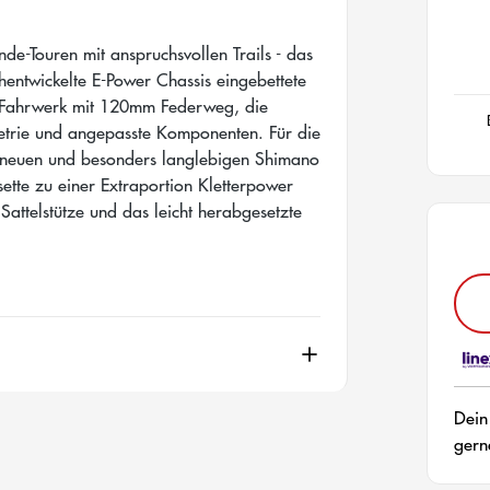
e-Touren mit anspruchsvollen Trails - das
chentwickelte E-Power Chassis eingebettete
e Fahrwerk mit 120mm Federweg, die
metrie und angepasste Komponenten. Für die
 neuen und besonders langlebigen Shimano
ette zu einer Extraportion Kletterpower
Sattelstütze und das leicht herabgesetzte
.
Dein
gern