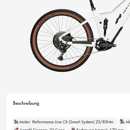
Beschreibung
Motor
Performance Line CX (Smart System) 25/85Nm
Ak
Anzahl Gaenge
10 Gang
Federweg (vorne)
120 mm