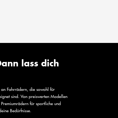
ann lass dich
l an Fahrrädern, die sowohl für
eeignet sind. Von preiswerten Modellen
 Premiumrädern für sportliche und
deine Bedürfnisse.