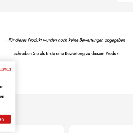
- Für dieses Produkt wurden noch keine Bewertungen abgegeben -
Schreiben Sie als Erste eine Bewertung zu diesem Produkt
ungen
re
n
den
ren