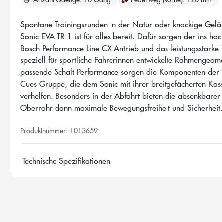
Spontane Trainingsrunden in der Natur oder knackige Geländ
Sonic EVA TR 1 ist für alles bereit. Dafür sorgen der ins ho
Bosch Performance Line CX Antrieb und das leistungsstark
speziell für sportliche Fahrerinnen entwickelte Rahmengeo
passende Schalt-Performance sorgen die Komponenten der
Cues Gruppe, die dem Sonic mit ihrer breitgefächerten Kass
verhelfen. Besonders in der Abfahrt bieten die absenkbarer 
Oberrohr dann maximale Bewegungsfreiheit und Sicherheit
Produktnummer:
1013659
Technische Spezifikationen