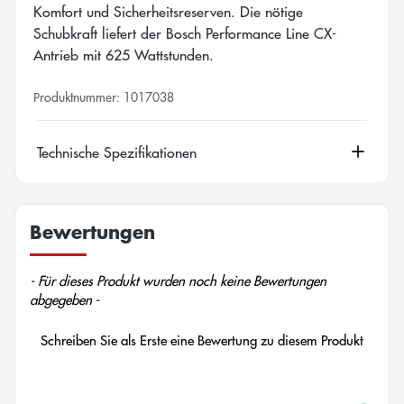
Komfort und Sicherheitsreserven. Die nötige
Schubkraft liefert der Bosch Performance Line CX-
Antrieb mit 625 Wattstunden.
Produktnummer:
1017038
Technische Spezifikationen
Bewertungen
New content loaded
- Für dieses Produkt wurden noch keine Bewertungen
abgegeben -
Schreiben Sie als Erste eine Bewertung zu diesem Produkt