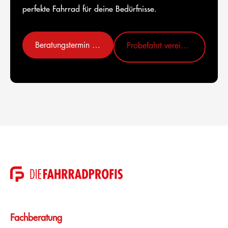
perfekte Fahrrad für deine Bedürfnisse.
Beratungstermin vereinbaren
Probefahrt vereinbaren
Fachberatung