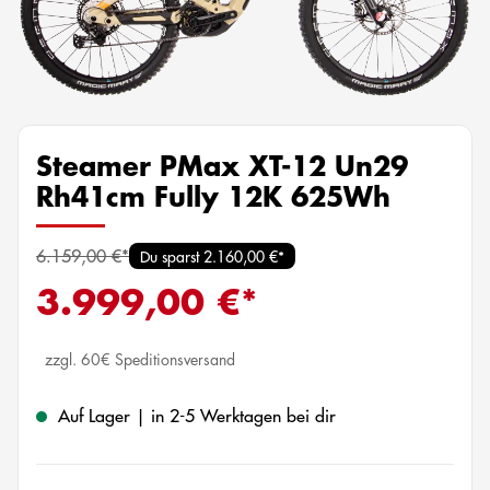
Steamer PMax XT-12 Un29
Rh41cm Fully 12K 625Wh
6.159,00 €*
Du sparst 2.160,00 €*
3.999,00 €*
zzgl. 60€ Speditionsversand
Auf Lager | in 2-5 Werktagen bei dir