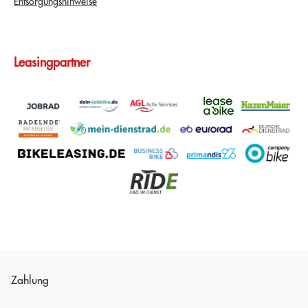
Entsorgungshinweise
Leasingpartner
Zahlung