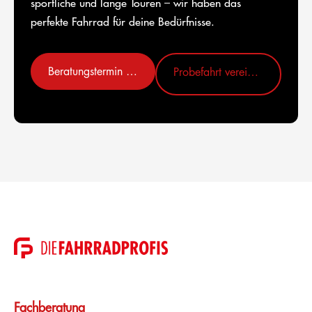
sportliche und lange Touren – wir haben das
perfekte Fahrrad für deine Bedürfnisse.
Beratungstermin vereinbaren
Probefahrt vereinbaren
Fachberatung