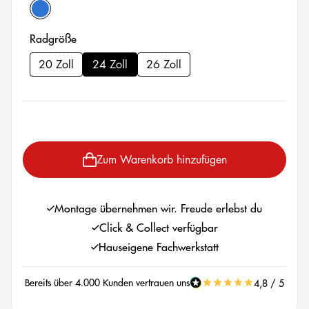
pro blue matt
auswählen
Radgröße
20 Zoll
24 Zoll
26 Zoll
auswählen
Zum Warenkorb hinzufügen
Montage übernehmen wir. Freude erlebst du
Click & Collect verfügbar
Hauseigene Fachwerkstatt
Bereits über 4.000 Kunden vertrauen uns
4,8 / 5