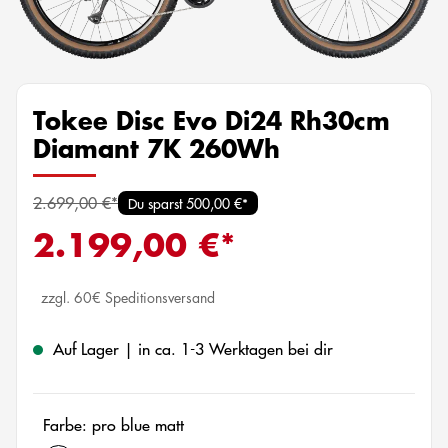
Tokee Disc Evo Di24 Rh30cm
Diamant 7K 260Wh
2.699,00 €*
Du sparst 500,00 €*
2.199,00 €*
zzgl. 60€ Speditionsversand
Auf Lager | in ca. 1-3 Werktagen bei dir
Farbe: pro blue matt