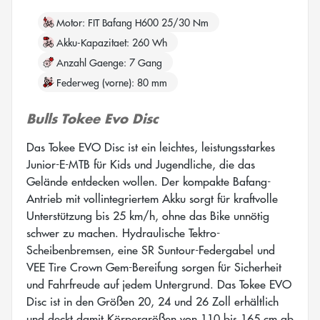
Motor
FIT Bafang H600 25/30 Nm
Akku-Kapazitaet
260 Wh
Anzahl Gaenge
7 Gang
Federweg (vorne)
80 mm
Bulls Tokee Evo Disc
Das Tokee EVO Disc ist ein leichtes, leistungsstarkes
Junior-E-MTB für Kids und Jugendliche, die das
Gelände entdecken wollen. Der kompakte Bafang-
Antrieb mit vollintegriertem Akku sorgt für kraftvolle
Unterstützung bis 25 km/h, ohne das Bike unnötig
schwer zu machen. Hydraulische Tektro-
Scheibenbremsen, eine SR Suntour-Federgabel und
VEE Tire Crown Gem-Bereifung sorgen für Sicherheit
und Fahrfreude auf jedem Untergrund. Das Tokee EVO
Disc ist in den Größen 20, 24 und 26 Zoll erhältlich
und deckt damit Körpergrößen von 110 bis 165 cm ab