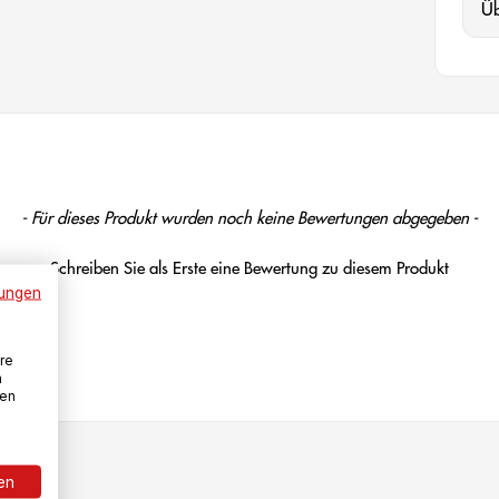
Ü
- Für dieses Produkt wurden noch keine Bewertungen abgegeben -
Schreiben Sie als Erste eine Bewertung zu diesem Produkt
ungen
re
n
den
ren