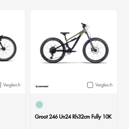
Vergleich
Vergleich
grün
Groot 246 Un24 Rh32cm Fully 10K