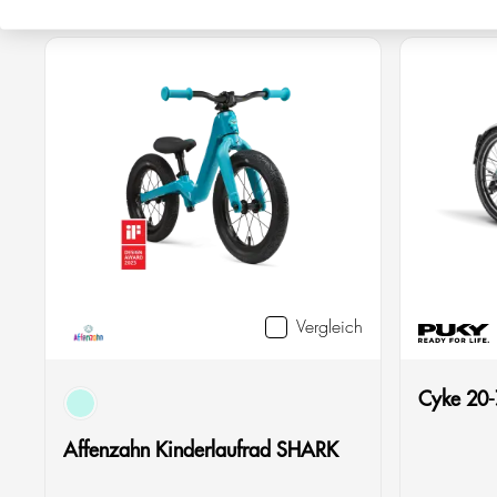
Vergleich
Cyke 20-
türkis
Affenzahn Kinderlaufrad SHARK