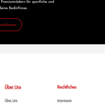
 Premiumrädern für sportliche und
deine Bedürfnisse.
ereinbaren
Über Uns
Rechtliches
Über Uns
Impressum