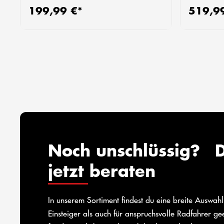
199,99 €*
519,9
Regulärer Preis:
Regulärer
Noch unschlüssig? D
jetzt beraten
In unserem Sortiment findest du eine breite Auswah
Einsteiger als auch für anspruchsvolle Radfahrer g