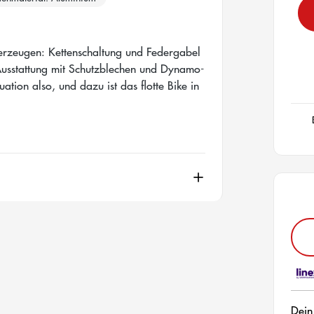
berzeugen: Kettenschaltung und Federgabel
 Ausstattung mit Schutzblechen und Dynamo-
uation also, und dazu ist das flotte Bike in
Dein