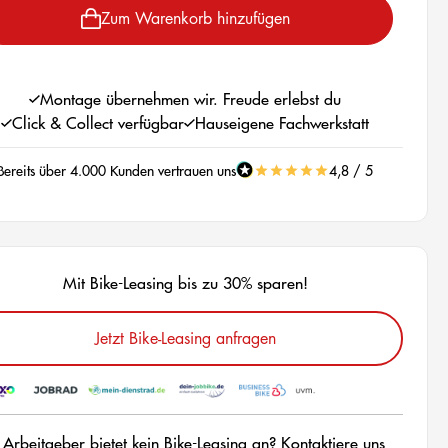
Zum Warenkorb hinzufügen
Montage übernehmen wir. Freude erlebst du
Click & Collect verfügbar
Hauseigene Fachwerkstatt
Bereits über 4.000 Kunden vertrauen uns
4,8 / 5
Mit Bike-Leasing bis zu 30% sparen!
Jetzt Bike-Leasing anfragen
 Arbeitgeber bietet kein Bike-Leasing an? Kontaktiere uns