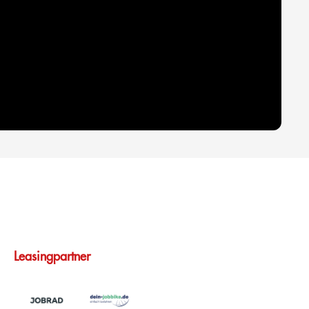
Leasingpartner