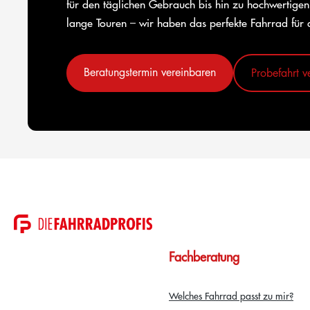
für den täglichen Gebrauch bis hin zu hochwertigen
lange Touren – wir haben das perfekte Fahrrad für 
Beratungstermin vereinbaren
Probefahrt v
Fachberatung
Welches Fahrrad passt zu mir?