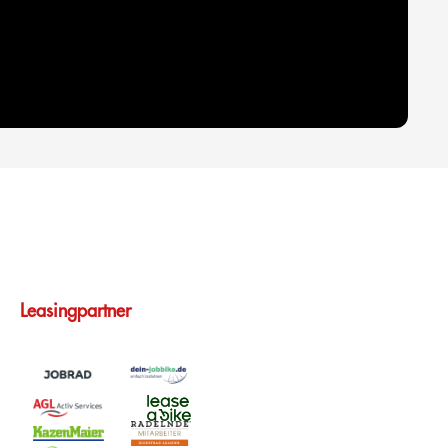
Leasingpartner