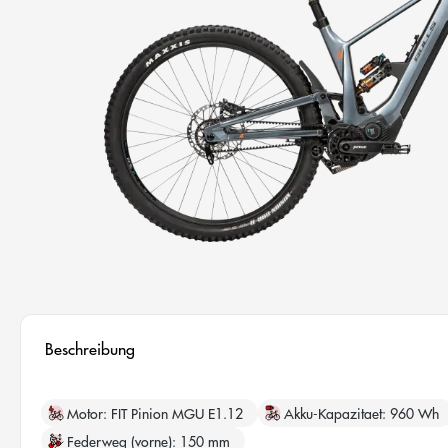
Beschreibung
Motor
FIT Pinion MGU E1.12
Akku-Kapazitaet
960 Wh
Federweg (vorne)
150 mm