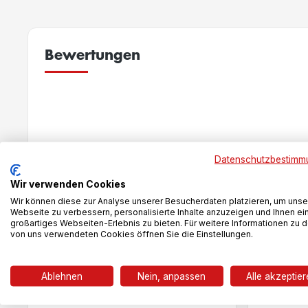
Bewertungen
New content loaded
Datenschutzbestimm
Wir verwenden Cookies
Wir können diese zur Analyse unserer Besucherdaten platzieren, um unse
Webseite zu verbessern, personalisierte Inhalte anzuzeigen und Ihnen ei
großartiges Webseiten-Erlebnis zu bieten. Für weitere Informationen zu 
von uns verwendeten Cookies öffnen Sie die Einstellungen.
Das könnte dir auch gefallen
Ablehnen
Nein, anpassen
Alle akzeptie