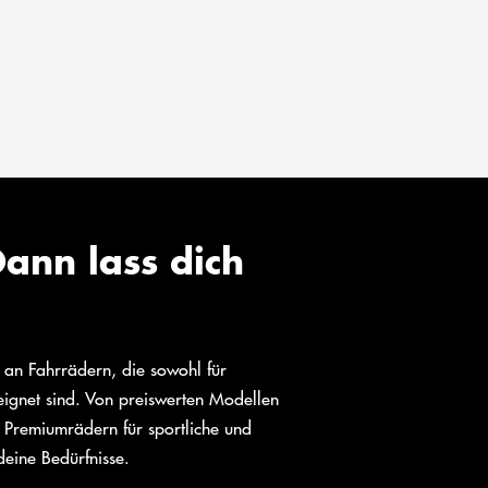
ann lass dich
l an Fahrrädern, die sowohl für
eeignet sind. Von preiswerten Modellen
 Premiumrädern für sportliche und
deine Bedürfnisse.