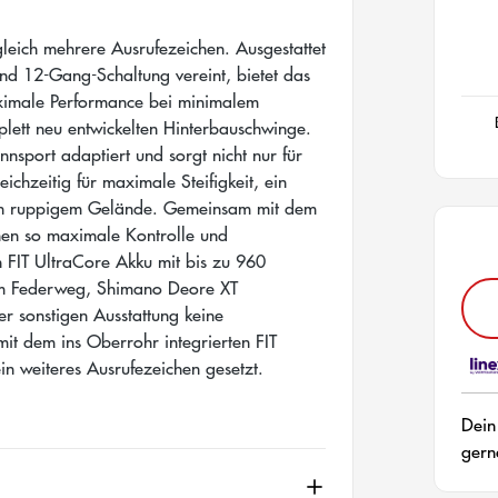
eich mehrere Ausrufezeichen. Ausgestattet
nd 12-Gang-Schaltung vereint, bietet das
ximale Performance bei minimalem
lett neu entwickelten Hinterbauschwinge.
sport adaptiert und sorgt nicht nur für
ichzeitig für maximale Steifigkeit, ein
n in ruppigem Gelände. Gemeinsam mit dem
hen so maximale Kontrolle und
n FIT UltraCore Akku mit bis zu 960
mm Federweg, Shimano Deore XT
r sonstigen Ausstattung keine
t dem ins Oberrohr integrierten FIT
n weiteres Ausrufezeichen gesetzt.
Dein
gern