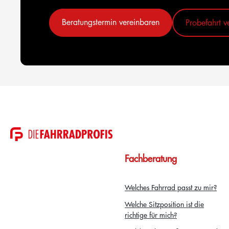
Beratungstermin vereinbaren
Probefahrt v
Fachberatung
Welches Fahrrad passt zu mir?
Welche Sitzposition ist die
richtige für mich?