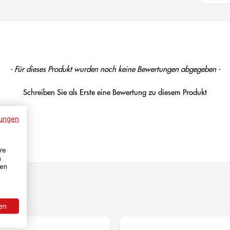
- Für dieses Produkt wurden noch keine Bewertungen abgegeben -
Schreiben Sie als Erste eine Bewertung zu diesem Produkt
ungen
re
n
den
ren